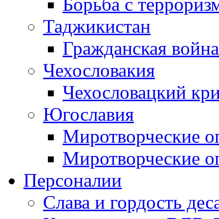
Борьба с терроризм
Таджикистан
Гражданская война
Чехословакия
Чехословацкий кри
Югославия
Миротворческие оп
Миротворческие оп
Персоналии
Слава и гордость дес