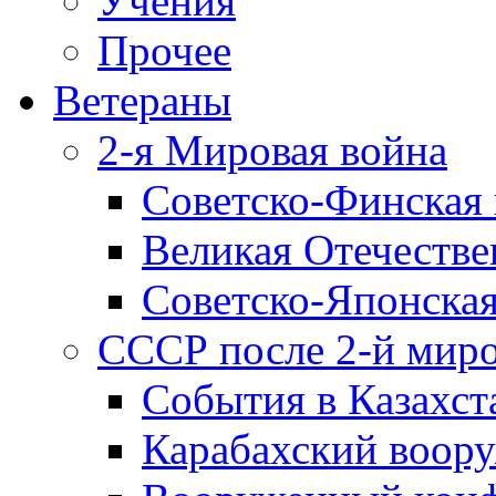
Учения
Прочее
Ветераны
2-я Мировая война
Советско-Финская 
Великая Отечестве
Советско-Японская
СССР после 2-й мир
События в Казахст
Карабахский воору