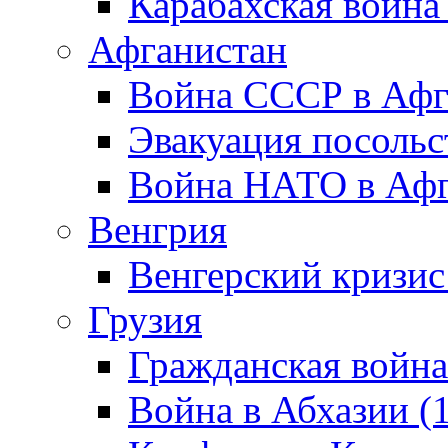
Карабахская война
Афганистан
Война СССР в Афг
Эвакуация посольс
Война НАТО в Афга
Венгрия
Венгерский кризис
Грузия
Гражданская война
Война в Абхазии (