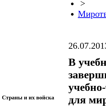
>
Миротв
26.07.201
В учеб
заверш
учебно
для ми
Страны и их войска