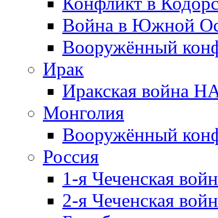
Конфликт в Кодорс
Война в Южной Ос
Вооружённый конфл
Ирак
Иракская война НА
Монголия
Вооружённый конф
Россия
1-я Чеченская войн
2-я Чеченская войн