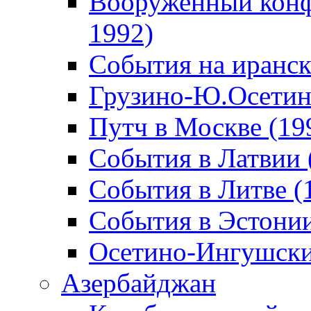
Вооруженный конф
1992)
События на иранск
Грузино-Ю.Осетин
Путч в Москве (19
События в Латвии 
События в Литве (
События в Эстонии
Осетино-Ингушски
Азербайджан