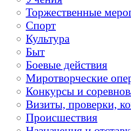
Торжественные меро
Спорт
Культура
Быт
Боевые действия
Миротворческие опе
Конкурсы и соревнов
Визиты, проверки, к
Происшествия
Назначения и отстав