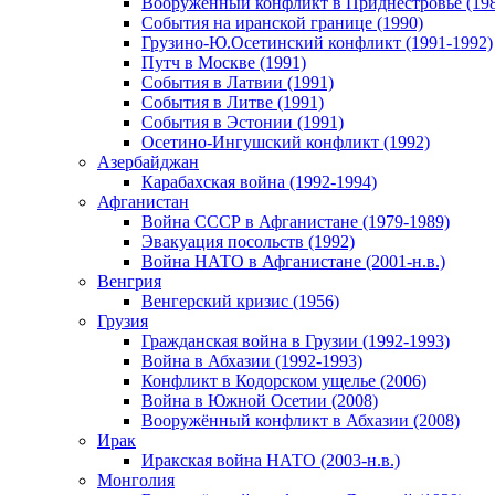
Вооруженный конфликт в Приднестровье (198
События на иранской границе (1990)
Грузино-Ю.Осетинский конфликт (1991-1992)
Путч в Москве (1991)
События в Латвии (1991)
События в Литве (1991)
События в Эстонии (1991)
Осетино-Ингушский конфликт (1992)
Азербайджан
Карабахская война (1992-1994)
Афганистан
Война СССР в Афганистане (1979-1989)
Эвакуация посольств (1992)
Война НАТО в Афганистане (2001-н.в.)
Венгрия
Венгерский кризис (1956)
Грузия
Гражданская война в Грузии (1992-1993)
Война в Абхазии (1992-1993)
Конфликт в Кодорском ущелье (2006)
Война в Южной Осетии (2008)
Вооружённый конфликт в Абхазии (2008)
Ирак
Иракская война НАТО (2003-н.в.)
Монголия