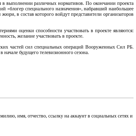
ся в выполнении различных нормативов. По окончании проекта
чший «блогер специального назначения», набравший наибольшее
 жюри, в состав которого войдут представители организаторов
териями оценки способности участвовать в проекте являются:
енность, желание участвовать в проекте.
нских частей сил специальных операций Вооруженных Сил РБ.
 в начале будущего телевизионного сезона.
милию, имя, отчество, ссылку на аккаунт в социальных сетях и