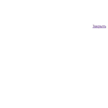
Закрыть