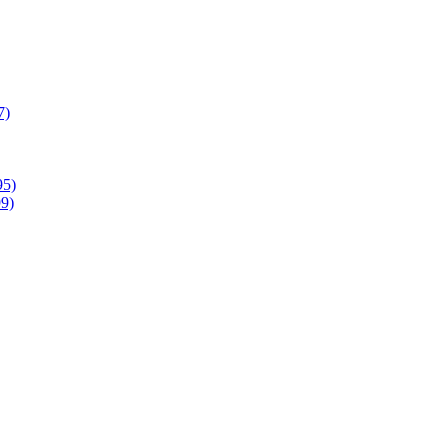
7)
95)
9)