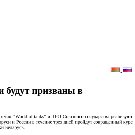
и будут призваны в
чик "World of tanks" и ТРО Союзного государства реализуют
аруси и России в течение трех дней пройдут сокращенный курс
ки Беларусь.