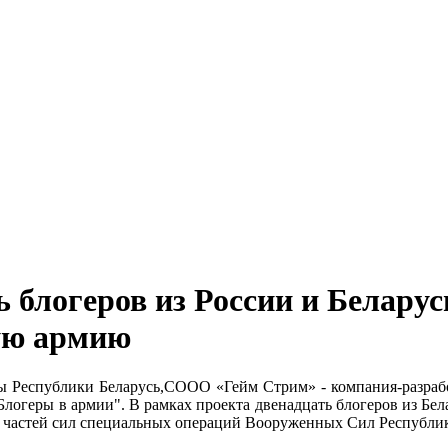
 блогеров из России и Беларус
ую армию
 Республики Беларусь,СOOO «Гейм Стрим» - компания-разработ
логеры в армии". В рамках проекта двенадцать блогеров из Бел
з частей сил специальных операций Вооруженных Сил Республи