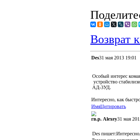
Поделитес
Возврат к
Des
31 мая 2013 19:01
Особый интерес кома
устройство стабилиз
АД-3УД.
Интересно, как быстро
Имя
Цитировать
гв.р. Alexey
31 мая 201
Des пишет:Интересно,