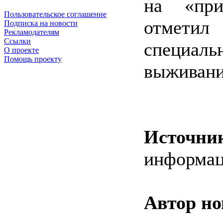
на «при
Пользовательское соглашение
отмети
Подписка на новости
Рекламодателям
Ссылки
специаль
О проекте
Помощь проекту
выживани
Источни
информац
Автор но