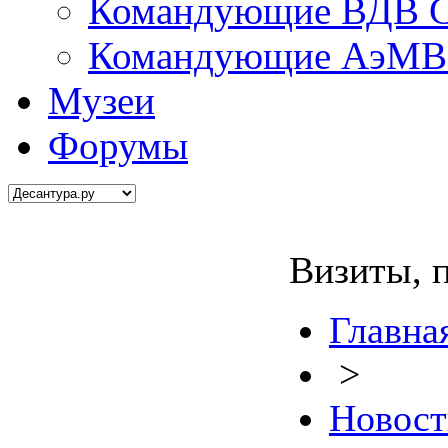
Командующие ВДВ С
Командующие АэМВ 
Музеи
Форумы
Визиты, 
Главна
>
Новост