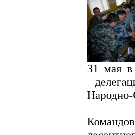
31 мая в
делегац
Народно-
Команд
десантно