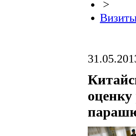
>
Визиты
31.05.201
Китайс
оценку
парашю