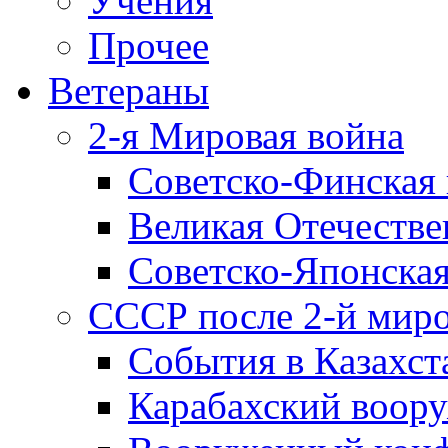
Учения
Прочее
Ветераны
2-я Мировая война
Советско-Финская 
Великая Отечестве
Советско-Японская
СССР после 2-й мир
События в Казахст
Карабахский воору