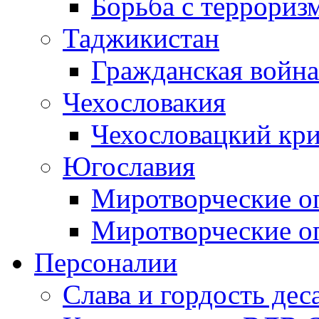
Борьба с терроризм
Таджикистан
Гражданская война
Чехословакия
Чехословацкий кри
Югославия
Миротворческие оп
Миротворческие оп
Персоналии
Слава и гордость дес