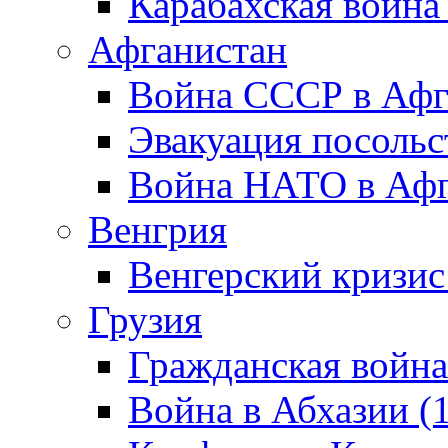
Карабахская война
Афганистан
Война СССР в Афг
Эвакуация посольс
Война НАТО в Афга
Венгрия
Венгерский кризис
Грузия
Гражданская война
Война в Абхазии (