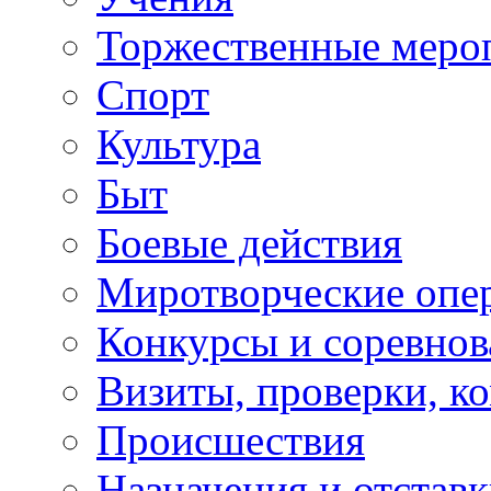
Торжественные меро
Спорт
Культура
Быт
Боевые действия
Миротворческие опе
Конкурсы и соревнов
Визиты, проверки, к
Происшествия
Назначения и отстав