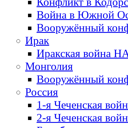
Конфликт в Кодорс
Война в Южной Ос
Вооружённый конфл
Ирак
Иракская война НА
Монголия
Вооружённый конф
Россия
1-я Чеченская войн
2-я Чеченская войн