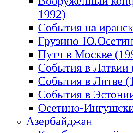
Вооруженный конф
1992)
События на иранск
Грузино-Ю.Осетин
Путч в Москве (19
События в Латвии 
События в Литве (
События в Эстонии
Осетино-Ингушски
Азербайджан