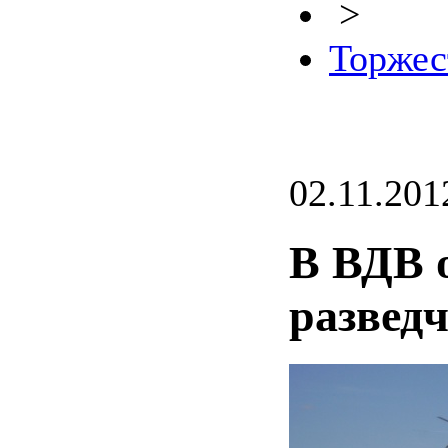
>
Торжес
02.11.201
В ВДВ 
развед