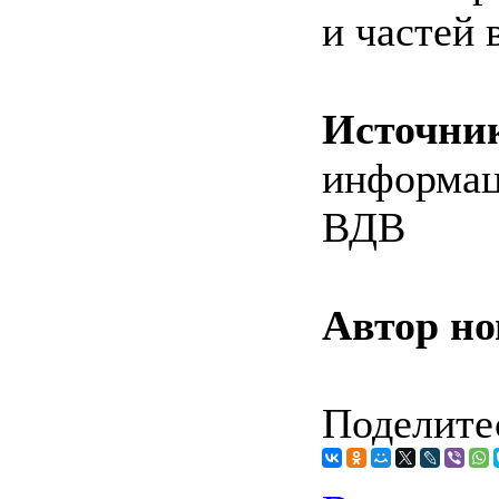
и частей 
Источни
информац
ВДВ
Автор но
Поделитес