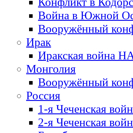
Конфликт в Кодорс
Война в Южной Ос
Вооружённый конфл
Ирак
Иракская война НА
Монголия
Вооружённый конф
Россия
1-я Чеченская войн
2-я Чеченская войн