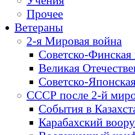
Учения
Прочее
Ветераны
2-я Мировая война
Советско-Финская 
Великая Отечестве
Советско-Японская
СССР после 2-й мир
События в Казахст
Карабахский воору