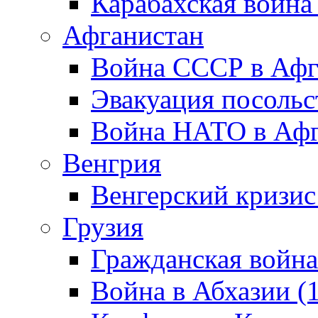
Карабахская война
Афганистан
Война СССР в Афг
Эвакуация посольс
Война НАТО в Афга
Венгрия
Венгерский кризис
Грузия
Гражданская война
Война в Абхазии (