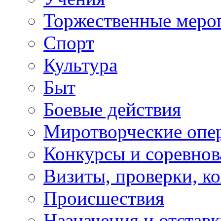
Торжественные меро
Спорт
Культура
Быт
Боевые действия
Миротворческие опе
Конкурсы и соревнов
Визиты, проверки, к
Происшествия
Назначения и отстав