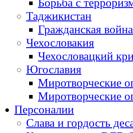
Борьба с терроризм
Таджикистан
Гражданская война
Чехословакия
Чехословацкий кри
Югославия
Миротворческие оп
Миротворческие оп
Персоналии
Слава и гордость дес