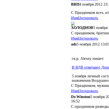
ВBП
4 ноября 2012 23:
С Праздником всех, кт
Имя
Цитировать
ХОЛОДНОВ
5 ноября 
С праздником, братиш
Имя
Цитировать
ads
5 ноября 2012 13:0
гв.р. Alexey пишет:
В ВДВ отмечают День
5 ноября личный сост
назначения Воздушно-
С Праздником, мужик
Имя
Цитировать
Dr.Winston
5 ноября 2
16:52
С праздником разведк