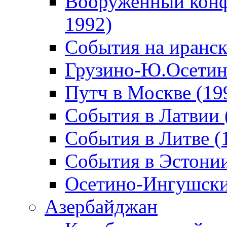
Вооруженный конф
1992)
События на иранск
Грузино-Ю.Осетин
Путч в Москве (19
События в Латвии 
События в Литве (
События в Эстонии
Осетино-Ингушски
Азербайджан