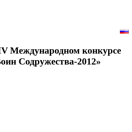
 IV Международном конкурсе
Воин Содружества-2012»