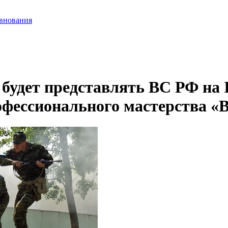
евнования
 будет представлять ВС РФ на
офессионального мастерства «