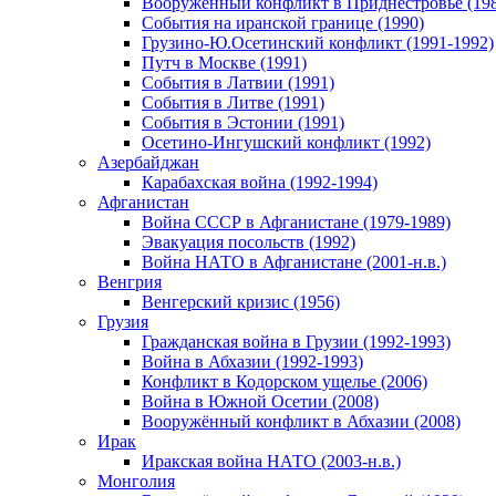
Вооруженный конфликт в Приднестровье (198
События на иранской границе (1990)
Грузино-Ю.Осетинский конфликт (1991-1992)
Путч в Москве (1991)
События в Латвии (1991)
События в Литве (1991)
События в Эстонии (1991)
Осетино-Ингушский конфликт (1992)
Азербайджан
Карабахская война (1992-1994)
Афганистан
Война СССР в Афганистане (1979-1989)
Эвакуация посольств (1992)
Война НАТО в Афганистане (2001-н.в.)
Венгрия
Венгерский кризис (1956)
Грузия
Гражданская война в Грузии (1992-1993)
Война в Абхазии (1992-1993)
Конфликт в Кодорском ущелье (2006)
Война в Южной Осетии (2008)
Вооружённый конфликт в Абхазии (2008)
Ирак
Иракская война НАТО (2003-н.в.)
Монголия