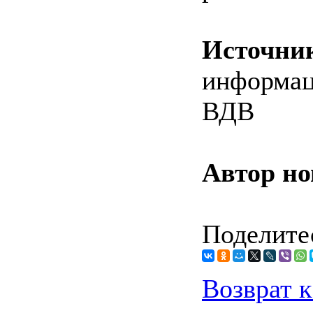
Источни
информац
ВДВ
Автор но
Поделитес
Возврат к