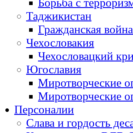
Борьба с терроризм
Таджикистан
Гражданская война
Чехословакия
Чехословацкий кри
Югославия
Миротворческие оп
Миротворческие оп
Персоналии
Слава и гордость дес