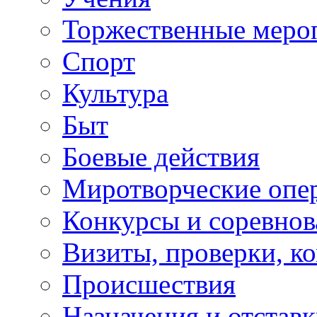
Торжественные меро
Спорт
Культура
Быт
Боевые действия
Миротворческие опе
Конкурсы и соревнов
Визиты, проверки, к
Происшествия
Назначения и отстав