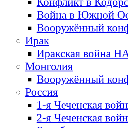
Конфликт в Кодорс
Война в Южной Ос
Вооружённый конфл
Ирак
Иракская война НА
Монголия
Вооружённый конф
Россия
1-я Чеченская войн
2-я Чеченская войн