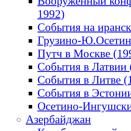
Вооруженный конф
1992)
События на иранск
Грузино-Ю.Осетин
Путч в Москве (19
События в Латвии 
События в Литве (
События в Эстонии
Осетино-Ингушски
Азербайджан