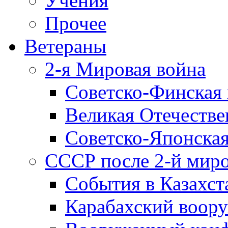
Учения
Прочее
Ветераны
2-я Мировая война
Советско-Финская 
Великая Отечестве
Советско-Японская
СССР после 2-й мир
События в Казахст
Карабахский воору