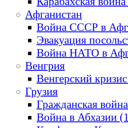
Карабахская война
Афганистан
Война СССР в Афг
Эвакуация посольс
Война НАТО в Афга
Венгрия
Венгерский кризис
Грузия
Гражданская война
Война в Абхазии (