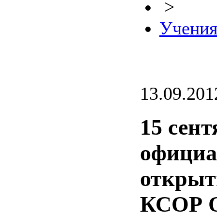
>
Учени
13.09.201
15 сент
официа
открыт
КСОР 