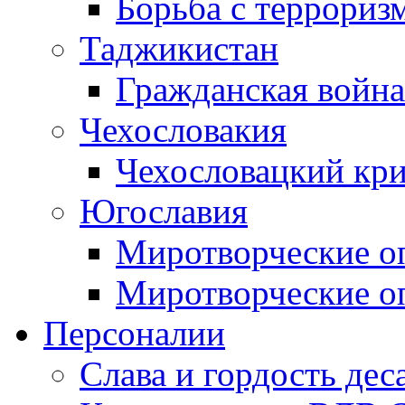
Борьба с терроризм
Таджикистан
Гражданская война
Чехословакия
Чехословацкий кри
Югославия
Миротворческие оп
Миротворческие оп
Персоналии
Слава и гордость дес