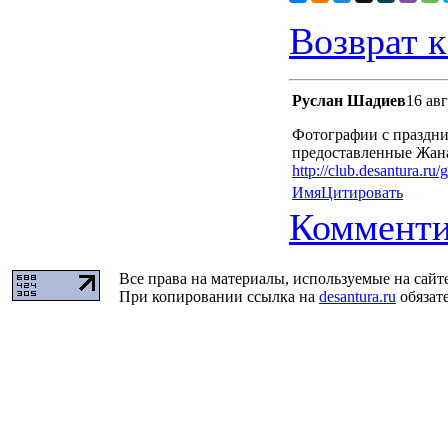
Возврат к
Руслан Шадиев
16 авг
Фотографии с праздни
предоставленные Жана
http://club.desantura.ru
Имя
Цитировать
Комменти
Все права на материалы, используемые на сайт
При копировании ссылка на
desantura.ru
обязате