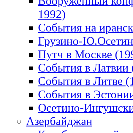
Вооруженный конф
1992)
События на иранск
Грузино-Ю.Осетин
Путч в Москве (19
События в Латвии 
События в Литве (
События в Эстонии
Осетино-Ингушски
Азербайджан