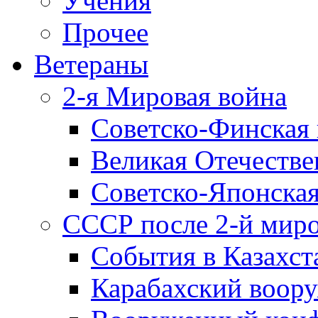
Учения
Прочее
Ветераны
2-я Мировая война
Советско-Финская 
Великая Отечестве
Советско-Японская
СССР после 2-й мир
События в Казахст
Карабахский воору