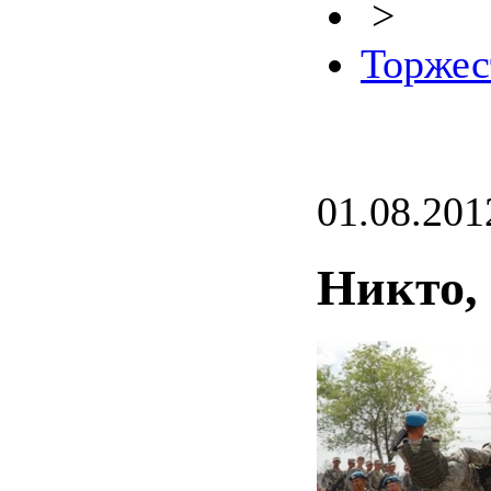
>
Торжес
01.08.201
Никто, 