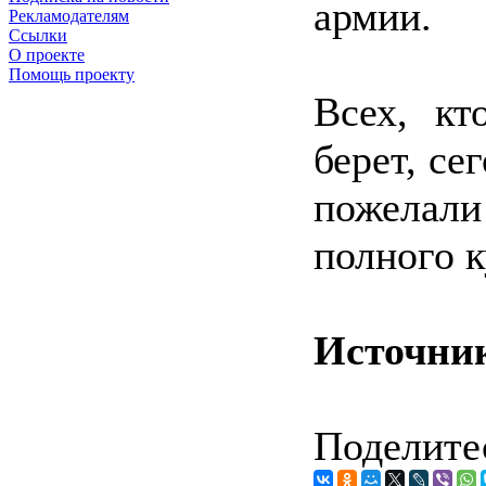
армии.
Рекламодателям
Ссылки
О проекте
Помощь проекту
Всех, кт
берет, се
пожелали
полного к
Источни
Поделитес