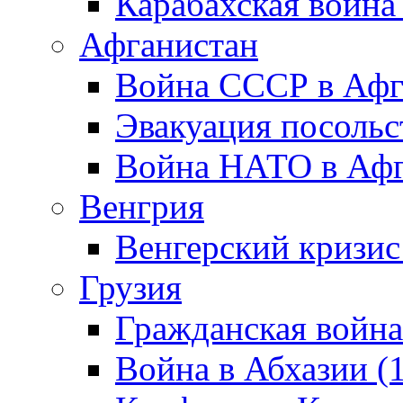
Карабахская война
Афганистан
Война СССР в Афг
Эвакуация посольс
Война НАТО в Афга
Венгрия
Венгерский кризис
Грузия
Гражданская война
Война в Абхазии (