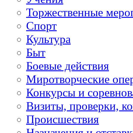
Торжественные меро
Спорт
Культура
Быт
Боевые действия
Миротворческие опе
Конкурсы и соревнов
Визиты, проверки, к
Происшествия
Назначения и отстав