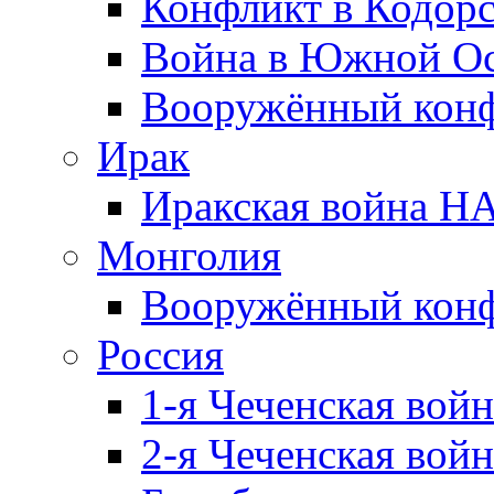
Конфликт в Кодорс
Война в Южной Ос
Вооружённый конфл
Ирак
Иракская война НА
Монголия
Вооружённый конф
Россия
1-я Чеченская войн
2-я Чеченская войн