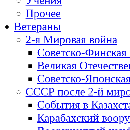
Учения
Прочее
Ветераны
2-я Мировая война
Советско-Финская 
Великая Отечестве
Советско-Японская
СССР после 2-й мир
События в Казахст
Карабахский воору