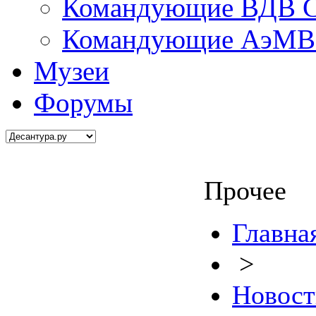
Командующие ВДВ С
Командующие АэМВ 
Музеи
Форумы
Прочее
Главна
>
Новост