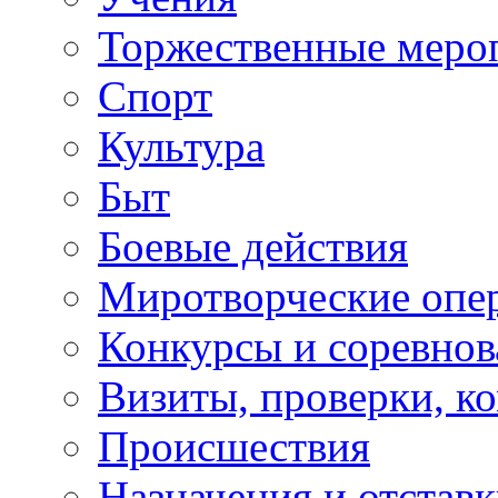
Торжественные меро
Спорт
Культура
Быт
Боевые действия
Миротворческие опе
Конкурсы и соревнов
Визиты, проверки, к
Происшествия
Назначения и отстав