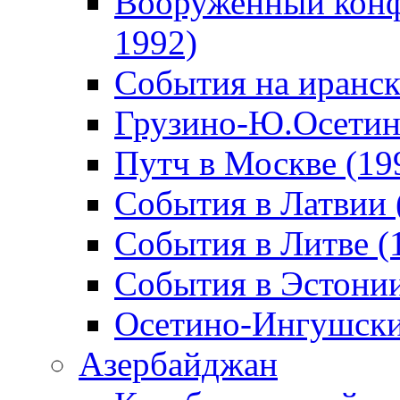
Вооруженный конф
1992)
События на иранск
Грузино-Ю.Осетин
Путч в Москве (19
События в Латвии 
События в Литве (
События в Эстонии
Осетино-Ингушски
Азербайджан