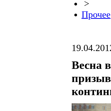
>
Прочее
19.04.201
Весна в
призыв
контин