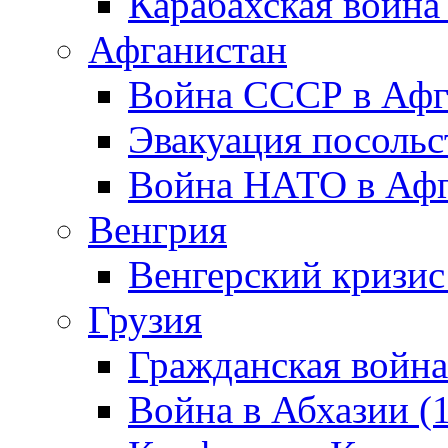
Карабахская война
Афганистан
Война СССР в Афг
Эвакуация посольс
Война НАТО в Афга
Венгрия
Венгерский кризис
Грузия
Гражданская война
Война в Абхазии (