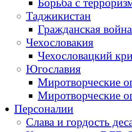
Борьба с терроризм
Таджикистан
Гражданская война
Чехословакия
Чехословацкий кри
Югославия
Миротворческие оп
Миротворческие оп
Персоналии
Слава и гордость дес