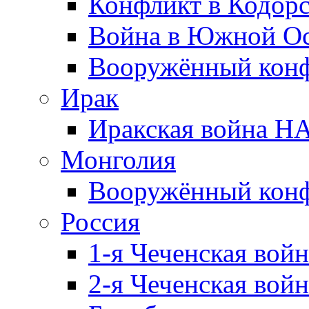
Конфликт в Кодорс
Война в Южной Ос
Вооружённый конфл
Ирак
Иракская война НА
Монголия
Вооружённый конф
Россия
1-я Чеченская войн
2-я Чеченская войн