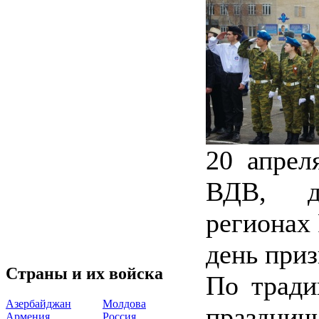
20 апрел
ВДВ, д
регионах
день при
Страны и их войска
По тради
Азербайджан
Молдова
празднич
Армения
Россия