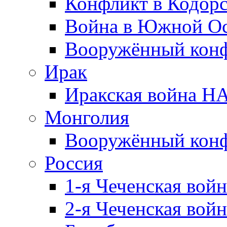
Конфликт в Кодорс
Война в Южной Ос
Вооружённый конфл
Ирак
Иракская война НА
Монголия
Вооружённый конф
Россия
1-я Чеченская войн
2-я Чеченская войн