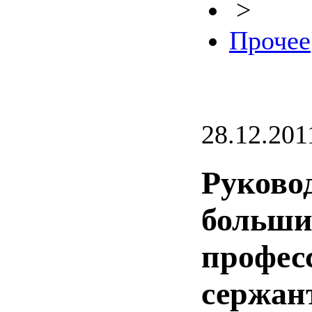
>
Прочее
28.12.201
Руково
больши
профес
сержан