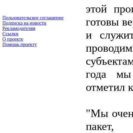
этой про
Пользовательское соглашение
готовы в
Подписка на новости
Рекламодателям
и служи
Ссылки
О проекте
провод
Помощь проекту
субъект
года мы
отметил 
"Мы очен
пакет,