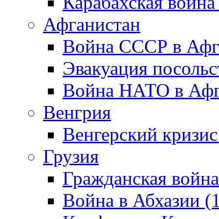
Карабахская война
Афганистан
Война СССР в Афг
Эвакуация посольс
Война НАТО в Афга
Венгрия
Венгерский кризис
Грузия
Гражданская война
Война в Абхазии (