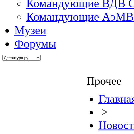
Командующие ВДВ С
Командующие АэМВ 
Музеи
Форумы
Прочее
Главна
>
Новост