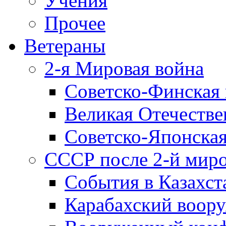
Учения
Прочее
Ветераны
2-я Мировая война
Советско-Финская 
Великая Отечестве
Советско-Японская
СССР после 2-й мир
События в Казахст
Карабахский воору