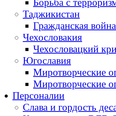
Борьба с терроризм
Таджикистан
Гражданская война
Чехословакия
Чехословацкий кри
Югославия
Миротворческие оп
Миротворческие оп
Персоналии
Слава и гордость дес