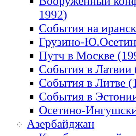
Вооруженный конф
1992)
События на иранск
Грузино-Ю.Осетин
Путч в Москве (19
События в Латвии 
События в Литве (
События в Эстонии
Осетино-Ингушски
Азербайджан