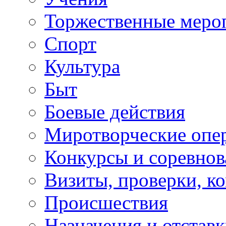
Торжественные меро
Спорт
Культура
Быт
Боевые действия
Миротворческие опе
Конкурсы и соревнов
Визиты, проверки, к
Происшествия
Назначения и отстав