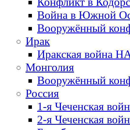
Конфликт в Кодорс
Война в Южной Ос
Вооружённый конфл
Ирак
Иракская война НА
Монголия
Вооружённый конф
Россия
1-я Чеченская войн
2-я Чеченская войн