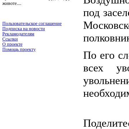
животе....
под засел
Московск
Пользовательское соглашение
Подписка на новости
Рекламодателям
полковни
Ссылки
О проекте
Помощь проекту
По его с
всех у
увольне
необходи
Поделитес