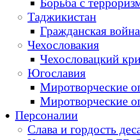
Борьба с терроризм
Таджикистан
Гражданская война
Чехословакия
Чехословацкий кри
Югославия
Миротворческие оп
Миротворческие оп
Персоналии
Слава и гордость дес