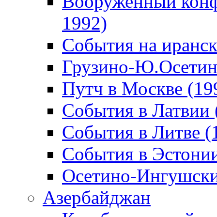
Вооруженный конф
1992)
События на иранск
Грузино-Ю.Осетин
Путч в Москве (19
События в Латвии 
События в Литве (
События в Эстонии
Осетино-Ингушски
Азербайджан