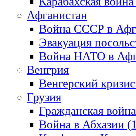
Карабахская война
Афганистан
Война СССР в Афг
Эвакуация посольс
Война НАТО в Афга
Венгрия
Венгерский кризис
Грузия
Гражданская война
Война в Абхазии (