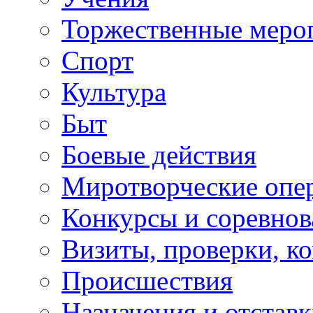
Торжественные меро
Спорт
Культура
Быт
Боевые действия
Миротворческие опе
Конкурсы и соревнов
Визиты, проверки, к
Происшествия
Назначения и отстав