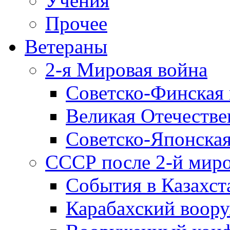
Учения
Прочее
Ветераны
2-я Мировая война
Советско-Финская 
Великая Отечестве
Советско-Японская
СССР после 2-й мир
События в Казахст
Карабахский воору