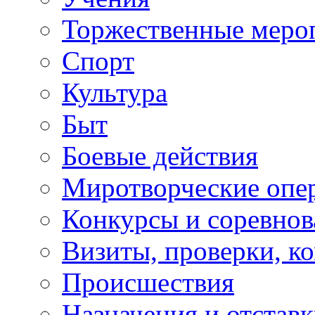
Торжественные меро
Спорт
Культура
Быт
Боевые действия
Миротворческие опе
Конкурсы и соревнов
Визиты, проверки, к
Происшествия
Назначения и отстав