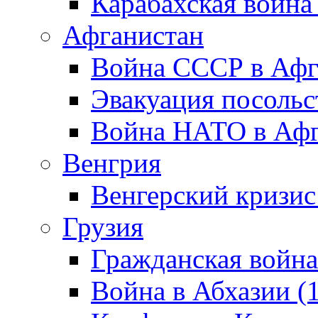
Карабахская война
Афганистан
Война СССР в Афг
Эвакуация посольс
Война НАТО в Афга
Венгрия
Венгерский кризис
Грузия
Гражданская война
Война в Абхазии (