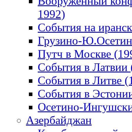
Вооруженный конф
1992)
События на иранск
Грузино-Ю.Осетин
Путч в Москве (19
События в Латвии 
События в Литве (
События в Эстонии
Осетино-Ингушски
Азербайджан