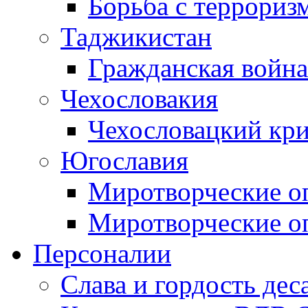
Борьба с терроризм
Таджикистан
Гражданская война
Чехословакия
Чехословацкий кри
Югославия
Миротворческие оп
Миротворческие оп
Персоналии
Слава и гордость дес