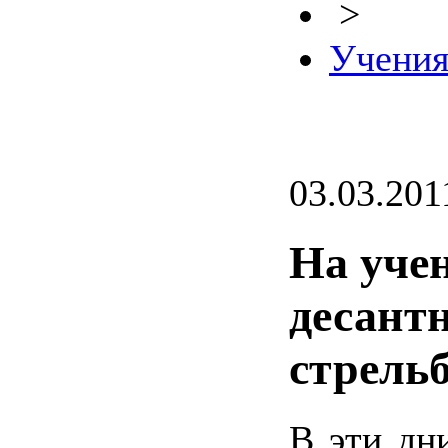
>
Учени
03.03.201
На уче
десант
стрель
В эти дни