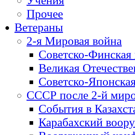
Учения
Прочее
Ветераны
2-я Мировая война
Советско-Финская 
Великая Отечестве
Советско-Японская
СССР после 2-й мир
События в Казахст
Карабахский воору