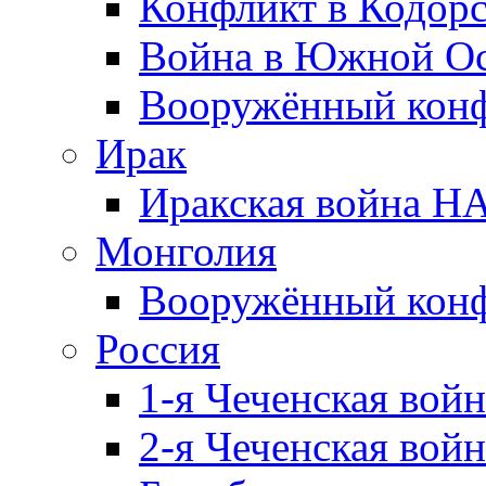
Конфликт в Кодорс
Война в Южной Ос
Вооружённый конфл
Ирак
Иракская война НА
Монголия
Вооружённый конф
Россия
1-я Чеченская войн
2-я Чеченская войн