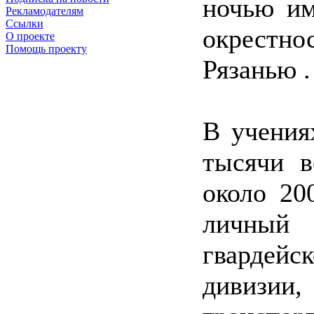
ночью им
Рекламодателям
Ссылки
окрестн
О проекте
Помощь проекту
Рязанью 
В учения
тысячи в
около 20
личный
гварде
дивизии,