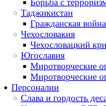
Борьба с терроризм
Таджикистан
Гражданская война
Чехословакия
Чехословацкий кри
Югославия
Миротворческие оп
Миротворческие оп
Персоналии
Слава и гордость дес