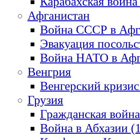
Карабахская война
Афганистан
Война СССР в Афг
Эвакуация посольс
Война НАТО в Афга
Венгрия
Венгерский кризис
Грузия
Гражданская война
Война в Абхазии (