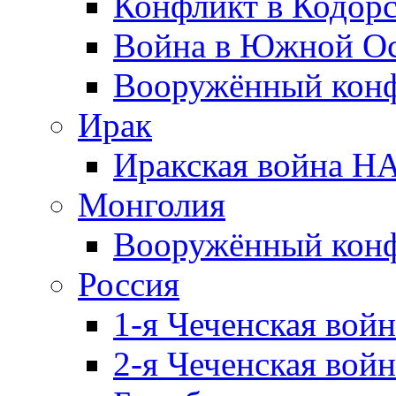
Конфликт в Кодорс
Война в Южной Ос
Вооружённый конфл
Ирак
Иракская война НА
Монголия
Вооружённый конф
Россия
1-я Чеченская войн
2-я Чеченская войн