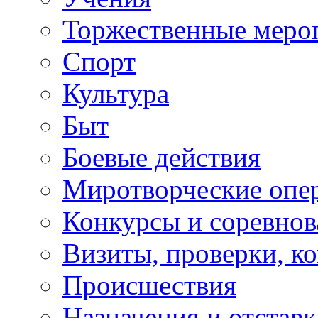
Торжественные меро
Спорт
Культура
Быт
Боевые действия
Миротворческие опе
Конкурсы и соревнов
Визиты, проверки, к
Происшествия
Назначения и отстав