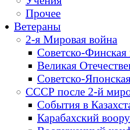
Учения
Прочее
Ветераны
2-я Мировая война
Советско-Финская 
Великая Отечестве
Советско-Японская
СССР после 2-й мир
События в Казахст
Карабахский воору