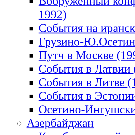
Вооруженный конф
1992)
События на иранск
Грузино-Ю.Осетин
Путч в Москве (19
События в Латвии 
События в Литве (
События в Эстонии
Осетино-Ингушски
Азербайджан