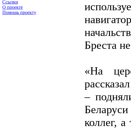
Ссылки
использ
О проекте
Помощь проекту
навига
начальств
Бреста не
«На цер
рассказа
– поднял
Беларуси
коллег, а