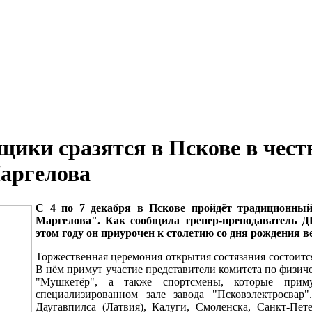
ики сразятся в Пскове в чест
аргелова
С 4 по 7 декабря в Пскове пройдёт традиционны
Маргелова". Как сообщила тренер-преподаватель
этом году он приурочен к столетию со дня рождения 
Торжественная церемония открытия состязания состоится
В нём примут участие представители комитета по физич
"Мушкетёр", а также спортсмены, которые прим
специализированном зале завода "Псковэлектросвар
Даугавпилса (Латвия), Калуги, Смоленска, Санкт-Пе