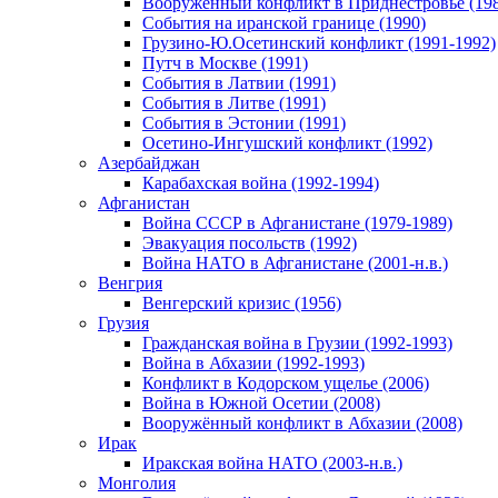
Вооруженный конфликт в Приднестровье (198
События на иранской границе (1990)
Грузино-Ю.Осетинский конфликт (1991-1992)
Путч в Москве (1991)
События в Латвии (1991)
События в Литве (1991)
События в Эстонии (1991)
Осетино-Ингушский конфликт (1992)
Азербайджан
Карабахская война (1992-1994)
Афганистан
Война СССР в Афганистане (1979-1989)
Эвакуация посольств (1992)
Война НАТО в Афганистане (2001-н.в.)
Венгрия
Венгерский кризис (1956)
Грузия
Гражданская война в Грузии (1992-1993)
Война в Абхазии (1992-1993)
Конфликт в Кодорском ущелье (2006)
Война в Южной Осетии (2008)
Вооружённый конфликт в Абхазии (2008)
Ирак
Иракская война НАТО (2003-н.в.)
Монголия