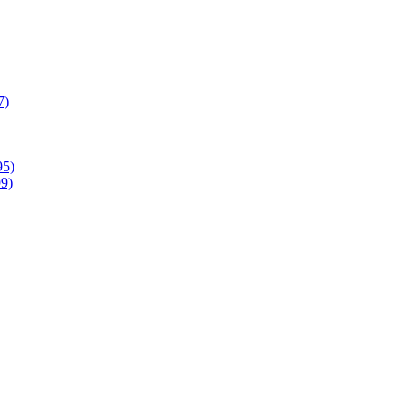
7)
95)
9)