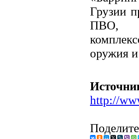
Грузии п
ПВО, п
комплекс
оружия и
Источни
http://ww
Поделите