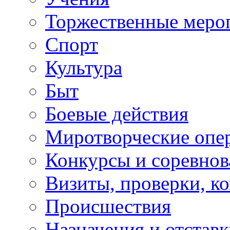
Торжественные меро
Спорт
Культура
Быт
Боевые действия
Миротворческие опе
Конкурсы и соревнов
Визиты, проверки, к
Происшествия
Назначения и отстав