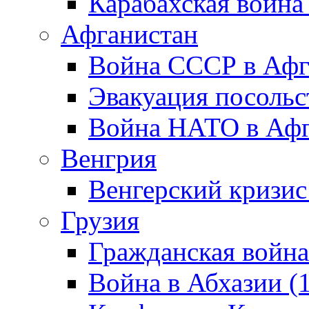
Карабахская война
Афганистан
Война СССР в Афг
Эвакуация посольс
Война НАТО в Афга
Венгрия
Венгерский кризис
Грузия
Гражданская война
Война в Абхазии (