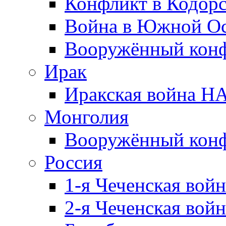
Конфликт в Кодорс
Война в Южной Ос
Вооружённый конфл
Ирак
Иракская война НА
Монголия
Вооружённый конф
Россия
1-я Чеченская войн
2-я Чеченская войн