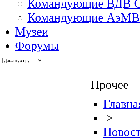
Командующие ВДВ С
Командующие АэМВ 
Музеи
Форумы
Прочее
Главна
>
Новос