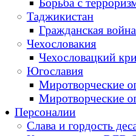
Борьба с терроризм
Таджикистан
Гражданская война
Чехословакия
Чехословацкий кри
Югославия
Миротворческие оп
Миротворческие оп
Персоналии
Слава и гордость дес