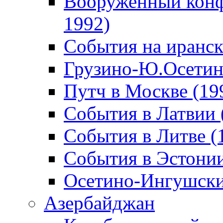
Вооруженный конф
1992)
События на иранск
Грузино-Ю.Осетин
Путч в Москве (19
События в Латвии 
События в Литве (
События в Эстонии
Осетино-Ингушски
Азербайджан