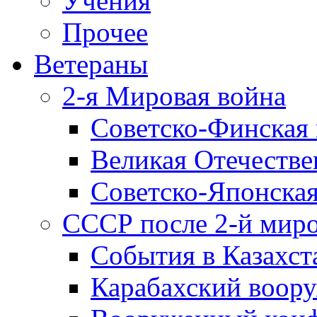
Учения
Прочее
Ветераны
2-я Мировая война
Советско-Финская 
Великая Отечестве
Советско-Японская
СССР после 2-й мир
События в Казахст
Карабахский воору