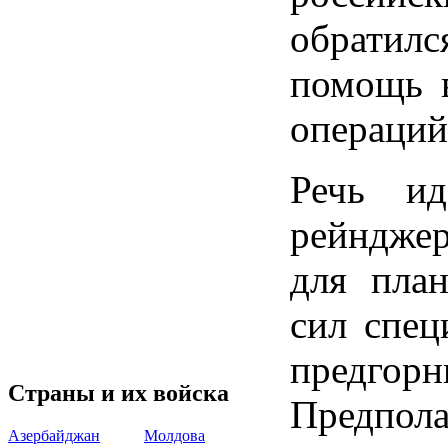
обратил
помощь 
операций
Речь ид
рейнджер
для пла
сил спец
предг
Страны и их войска
Предпол
Азербайджан
Молдова