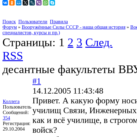
Поиск
Пользователи
Правила
Форум
»
Вооружённые Силы СССР - наша общая история
»
Во
специалистов, курсы и пр.)
Страницы:
1
2
3
След.
RSS
десантные факультеты В
#1
14.12.2005 11:43:48
Привет. А какую форму нос
Коллега
Пользователь
училищ Связи, Инженерных
Сообщений:
354
как и всё училище, в строг
Регистрация:
войск?
29.10.2004