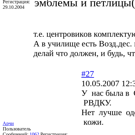
эмблемы и петлицы(
Регистрация:
29.10.2004
т.е. центровиков комплект
А в училище есть Возд.дес. 
делай что должен, и будь, чт
#27
10.05.2007 12:
У нас была в
РВДКУ.
Нет лучше од
кожи.
Арчи
Пользователь
Сообщений:
1062
Регистрация: