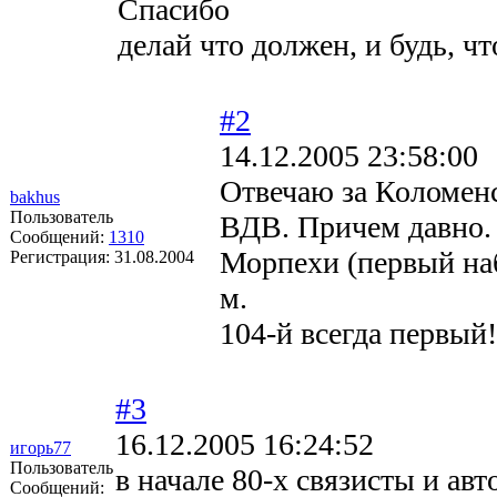
Спасибо
делай что должен, и будь, чт
#2
14.12.2005 23:58:00
Отвечаю за Коломен
bakhus
Пользователь
ВДВ. Причем давно. 
Сообщений:
1310
Морпехи (первый наб
Регистрация:
31.08.2004
м.
104-й всегда первый!
#3
16.12.2005 16:24:52
игорь77
Пользователь
в начале 80-х связисты и ав
Сообщений: