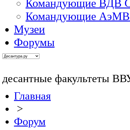
Командующие ВДВ С
Командующие АэМВ 
Музеи
Форумы
десантные факультеты В
Главная
>
Форум