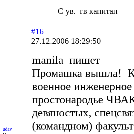
С ув. гв капитан
#16
27.12.2006 18:29:50
manila пишет
Промашка вышла! К
военное инженерное
простонародье ЧВАК
девяностых, спецсвя
(командном) факульт
udav