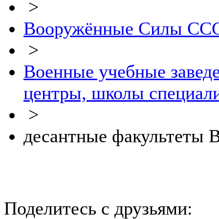
>
Вооружённые Силы СССР
>
Военные учебные завед
центры, школы специали
>
десантные факультеты
Поделитесь с друзьями: