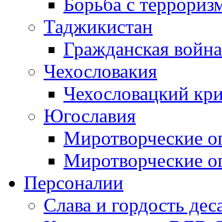
Борьба с терроризм
Таджикистан
Гражданская война
Чехословакия
Чехословацкий кри
Югославия
Миротворческие оп
Миротворческие оп
Персоналии
Слава и гордость дес