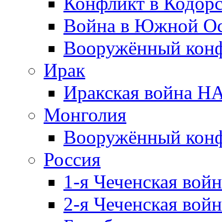
Конфликт в Кодорс
Война в Южной Ос
Вооружённый конфл
Ирак
Иракская война НА
Монголия
Вооружённый конф
Россия
1-я Чеченская войн
2-я Чеченская войн