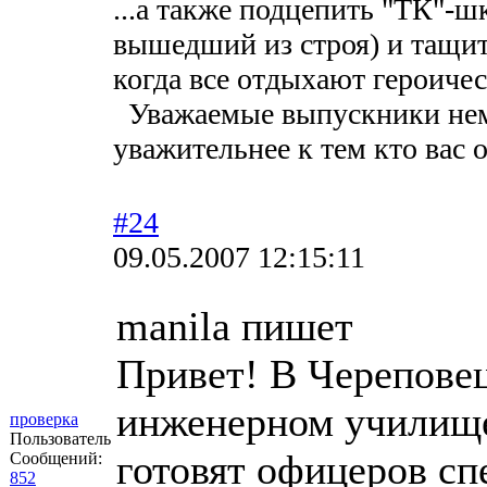
...а также подцепить "ТК"-ш
вышедший из строя) и тащит
когда все отдыхают героичес
Уважаемые выпускники нем
уважительнее к тем кто вас 
#24
09.05.2007 12:15:11
manila пишет
Привет! В Черепове
инженерном училище
проверка
Пользователь
готовят офицеров сп
Сообщений:
852