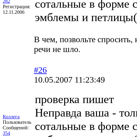
сотальные в форме 
282
Регистрация:
12.11.2006
эмблемы и петлицы(
В чем, позвольте спросить,
речи не шло.
#26
10.05.2007 11:23:49
проверка пишет
Неправда ваша - толь
Коллега
Пользователь
сотальные в форме 
Сообщений:
354