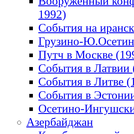
Вооруженный конф
1992)
События на иранск
Грузино-Ю.Осетин
Путч в Москве (19
События в Латвии 
События в Литве (
События в Эстонии
Осетино-Ингушски
Азербайджан