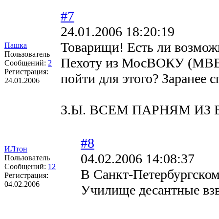
#7
24.01.2006 18:20:19
Товарищи! Есть ли возмож
Пашка
Пользователь
Пехоту из МосВОКУ (МВВК
Сообщений:
2
Регистрация:
пойти для этого? Заранее с
24.01.2006
З.Ы. ВСЕМ ПАРНЯМ ИЗ В
#8
ИЛтон
04.02.2006 14:08:37
Пользователь
Сообщений:
12
В Санкт-Петербургско
Регистрация:
04.02.2006
Училище десантные взв