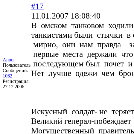
#17
11.01.2007 18:08:40
В омском танковом ходили
танкистами были стычки в 
мирно, они нам правда зав
первые места держали что 
Арчи
последующем был почет и 
Пользователь
Сообщений:
Нет лучше одежи чем брон
1062
Регистрация:
27.12.2006
Искусный солдат- не теряе
Великий генерал-побеждает
Могущественный правитель