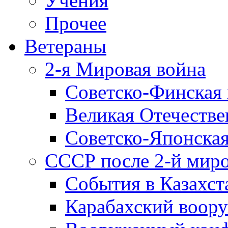
Учения
Прочее
Ветераны
2-я Мировая война
Советско-Финская 
Великая Отечестве
Советско-Японская
СССР после 2-й мир
События в Казахст
Карабахский воору