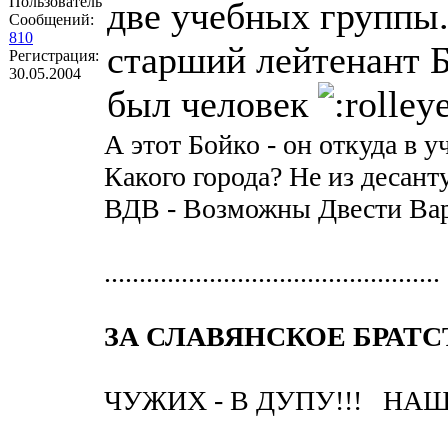
Пользователь
две учебных группы.
Сообщений:
810
старший лейтенант 
Регистрация:
30.05.2004
был человек
А этот Бойко - он откуда в 
Какого города? Не из десан
ВДВ - Возможны Двести Ва
................................................
ЗА СЛАВЯНСКОЕ БРАТС
ЧУЖИХ - В ДУПУ!!! НАШИ