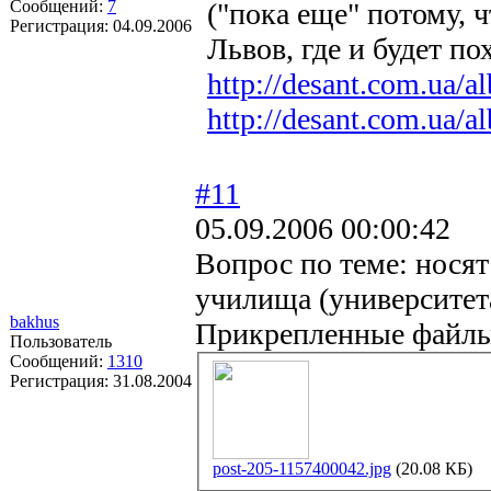
Сообщений:
7
("пока еще" потому, 
Регистрация:
04.09.2006
Львов, где и будет пох
http://desant.com.ua/
http://desant.com.ua/
#11
05.09.2006 00:00:42
Вопрос по теме: нося
училища (университет
bakhus
Прикрепленные файл
Пользователь
Сообщений:
1310
Регистрация:
31.08.2004
post-205-1157400042.jpg
(20.08 КБ)