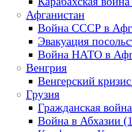
Карабахская война
Афганистан
Война СССР в Афг
Эвакуация посольс
Война НАТО в Афга
Венгрия
Венгерский кризис
Грузия
Гражданская война
Война в Абхазии (