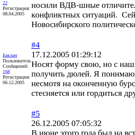
22
носили ВДВ-шные отличител
Регистрация:
конфликтных ситуаций. Сейч
08.04.2005
Новосибирского политическо
#4
17.12.2005 01:29:12
Баклан
Пользователь
Носят форму свою, но с наши
Сообщений:
168
получить дюлей. Я понимаю э
Регистрация:
несмотя на оконченную бурсу
06.12.2005
стесняется или гордиться др
#5
26.12.2005 07:05:32
В июне этого года был на в