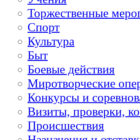
Торжественные меро
Спорт
Культура
Быт
Боевые действия
Миротворческие опе
Конкурсы и соревнов
Визиты, проверки, к
Происшествия
Назначения и отстав