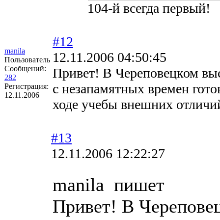
104-й всегда первый!
#12
manila
12.11.2006 04:50:45
Пользователь
Сообщений:
Привет! В Череповецком в
282
с незапамятных времен гото
Регистрация:
12.11.2006
ходе учебы внешних отличи
#13
12.11.2006 12:22:27
manila пишет
Привет! В Черепове