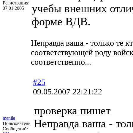
Регистрация:
учебы внешних отлич
07.01.2005
форме ВДВ.
Неправда ваша - только те к
соответствующей роду войс
соответственно...
#25
09.05.2007 22:21:22
проверка пишет
manila
Неправда ваша - толь
Пользователь
Сообщений: