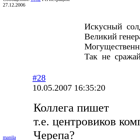
27.12.2006
Искусный солд
Великий генер
Могущественн
Так не сражайся
#28
10.05.2007 16:35:20
Коллега пишет
т.е. центровиков ко
Черепа?
manila