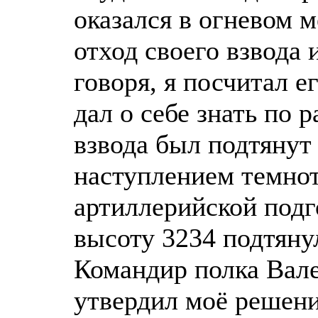
оказался в огневом 
отход своего взвода 
говоря, я посчитал е
дал о себе знать по 
взвода был подтянут 
наступлением темнот
артиллерийской подг
высоту 3234 подтяну
Командир полка Вал
утвердил моё решени