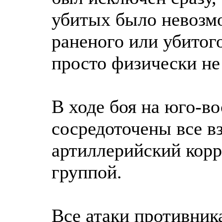
убитых было невозмо
раненого или убитог
просто физически не
В ходе боя на юго-в
сосредоточены все в
артиллерийский корр
группой.
Все атаки противник