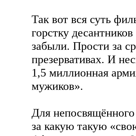
Так вот вся суть фил
горстку десантников
забыли. Прости за с
презервативах. И не
1,5 миллионная арм
мужиков».
Для непосвящённого 
за какую такую «сво