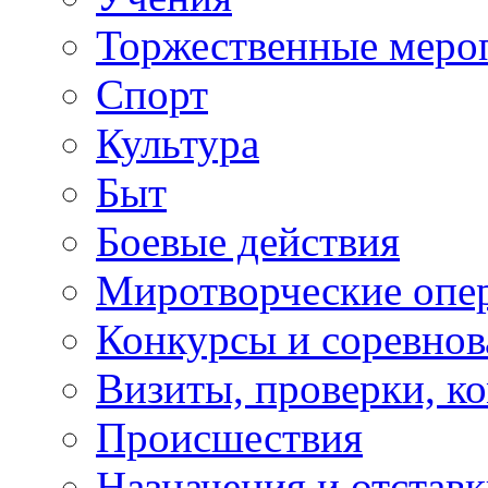
Торжественные меро
Спорт
Культура
Быт
Боевые действия
Миротворческие опе
Конкурсы и соревнов
Визиты, проверки, к
Происшествия
Назначения и отстав