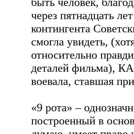
быть человек, благод
через пятнадцать ле
контингента Советск
смогла увидеть, (хот
относительно правд
деталей фильма), К
воевала, ставшая при
«9 рота» – однознач
построенный в основ
думаю, имеет право 