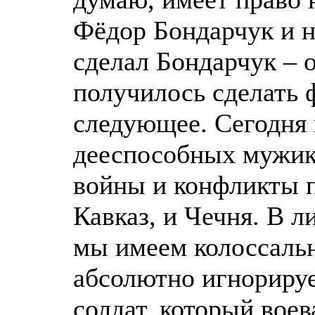
Фёдор Бондарчук и н
сделал Бондарчук – о
получилось сделать 
следующее. Сегодня 
дееспособных мужико
войны и конфликты п
Кавказ, и Чечня. В 
мы имеем колоссальн
абсолютно игнорирует
солдат, который вое