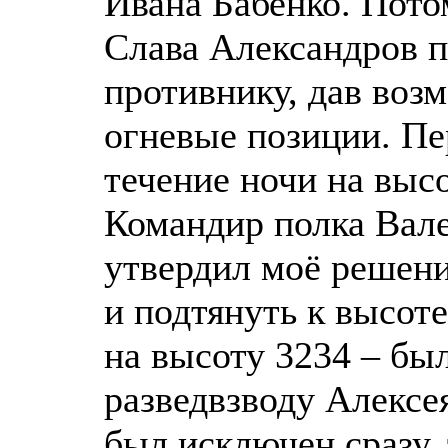
Ивана Бабенко. Пото
Слава Александров 
противнику, дав воз
огневые позиции. Пе
течение ночи на высо
Командир полка Вал
утвердил моё решени
и подтянуть к высоте
на высоту 3234 – бы
разведвзводу Алексе
был исключен сразу, 