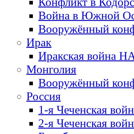
Конфликт в Кодорс
Война в Южной Ос
Вооружённый конфл
Ирак
Иракская война НА
Монголия
Вооружённый конф
Россия
1-я Чеченская войн
2-я Чеченская войн