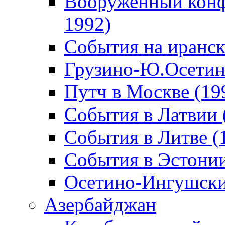
Вооруженный конф
1992)
События на иранск
Грузино-Ю.Осетин
Путч в Москве (19
События в Латвии 
События в Литве (
События в Эстонии
Осетино-Ингушски
Азербайджан