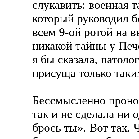
слукавить: военная т
который руководил б
всем 9-ой ротой на в
никакой тайны у Пече
я бы сказала, патоло
присуща только таки
Бессмысленно пронос
так и не сделала ни 
брось ты». Вот так. 