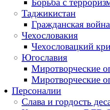
Борьба с терроризм
Таджикистан
Гражданская война
Чехословакия
Чехословацкий кри
Югославия
Миротворческие оп
Миротворческие оп
Персоналии
Слава и гордость дес