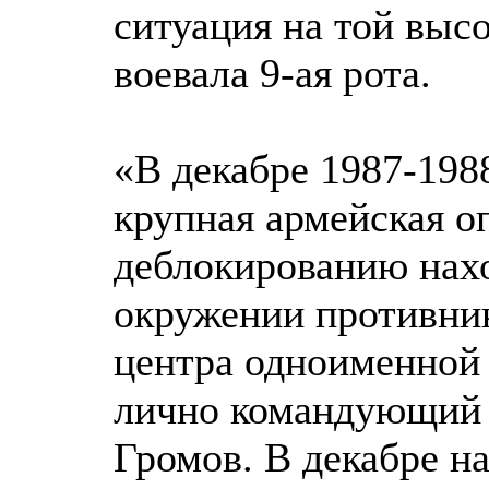
ситуация на той высо
воевала 9-ая рота.
«В декабре 1987-198
крупная армейская о
деблокированию нахо
окружении противник
центра одноименной
лично командующий 
Громов. В декабре 