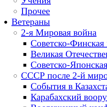
Учения
Прочее
Ветераны
2-я Мировая война
Советско-Финская 
Великая Отечестве
Советско-Японская
СССР после 2-й мир
События в Казахст
Карабахский воору