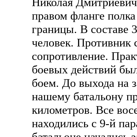
Николая Дмитриевича
правом фланге полка
границы. В составе 
человек. Противник 
сопротивление. Прак
боевых действий был
боем. До выхода на з
нашему батальону пр
километров. Все вос
находились с 9-й па
батальоне начались з