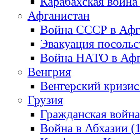
Карабахская война
Афганистан
Война СССР в Афг
Эвакуация посольс
Война НАТО в Афга
Венгрия
Венгерский кризис
Грузия
Гражданская война
Война в Абхазии (