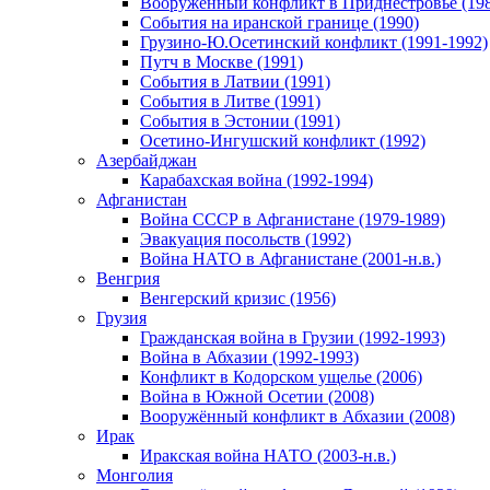
Вооруженный конфликт в Приднестровье (198
События на иранской границе (1990)
Грузино-Ю.Осетинский конфликт (1991-1992)
Путч в Москве (1991)
События в Латвии (1991)
События в Литве (1991)
События в Эстонии (1991)
Осетино-Ингушский конфликт (1992)
Азербайджан
Карабахская война (1992-1994)
Афганистан
Война СССР в Афганистане (1979-1989)
Эвакуация посольств (1992)
Война НАТО в Афганистане (2001-н.в.)
Венгрия
Венгерский кризис (1956)
Грузия
Гражданская война в Грузии (1992-1993)
Война в Абхазии (1992-1993)
Конфликт в Кодорском ущелье (2006)
Война в Южной Осетии (2008)
Вооружённый конфликт в Абхазии (2008)
Ирак
Иракская война НАТО (2003-н.в.)
Монголия