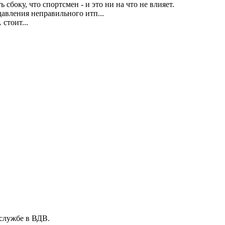
сбоку, что спортсмен - и это ни на что не влияет.
авления неправильного итп...
 стоит...
 службе в ВДВ.