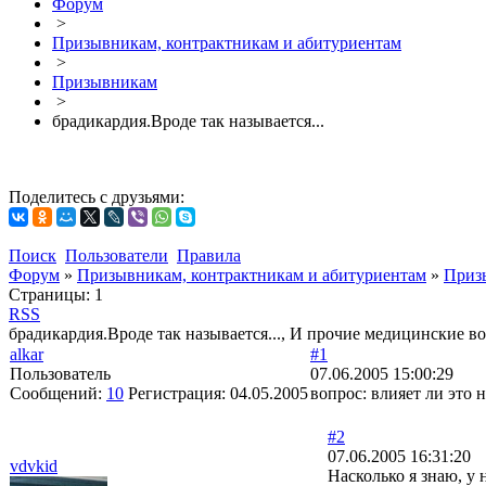
Форум
>
Призывникам, контрактникам и абитуриентам
>
Призывникам
>
брадикардия.Вроде так называется...
Поделитесь с друзьями:
Поиск
Пользователи
Правила
Форум
»
Призывникам, контрактникам и абитуриентам
»
Приз
Страницы:
1
RSS
брадикардия.Вроде так называется..., И прочие медицинские 
alkar
#1
Пользователь
07.06.2005 15:00:29
Сообщений:
10
Регистрация:
04.05.2005
вопрос: влияет ли это 
#2
07.06.2005 16:31:20
vdvkid
Насколько я знаю, у 