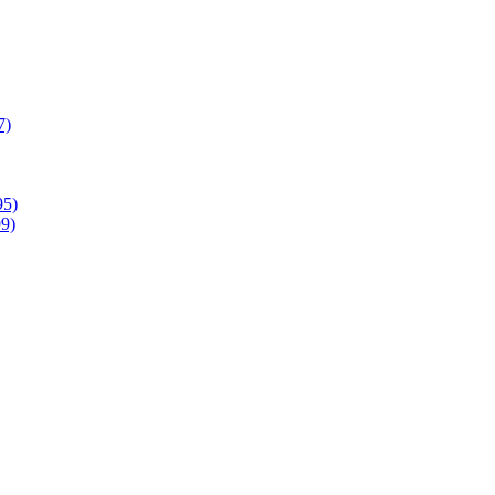
7)
95)
9)