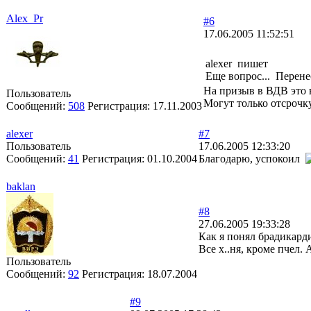
Alex_Pr
#6
17.06.2005 11:52:51
alexer пишет
Еще вопрос... Перене
На призыв в ВДВ это н
Пользователь
Могут только отсрочк
Сообщений:
508
Регистрация:
17.11.2003
alexer
#7
Пользователь
17.06.2005 12:33:20
Сообщений:
41
Регистрация:
01.10.2004
Благодарю, успокоил
baklan
#8
27.06.2005 19:33:28
Как я понял брадикарди
Все х..ня, кроме пчел. 
Пользователь
Сообщений:
92
Регистрация:
18.07.2004
#9