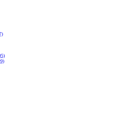
7)
95)
9)