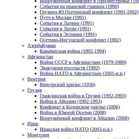
Вооруженный конфликт в Приднестровье (198
События на иранской границе (1990)
Грузино-Ю.Осетинский конфликт (1991-1992)
Путч в Москве (1991)
События в Латвии (1991)
События в Литве (1991)
События в Эстонии (1991)
Осетино-Ингушский конфликт (1992)
Азербайджан
Карабахская война (1992-1994)
Афганистан
Война СССР в Афганистане (1979-1989)
Эвакуация посольств (1992)
Война НАТО в Афганистане (2001-н.в.)
Венгрия
Венгерский кризис (1956)
Грузия
Гражданская война в Грузии (1992-1993)
Война в Абхазии (1992-1993)
Конфликт в Кодорском ущелье (2006)
Война в Южной Осетии (2008)
Вооружённый конфликт в Абхазии (2008)
Ирак
Иракская война НАТО (2003-н.в.)
Монголия