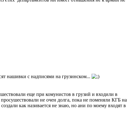
сят нашивки с надписями на грузинском...
ушествовали еще при комунистов в грузий и входили в
 просушествовали не очен долга, пока не поменяли КГБ на
создали как називается не знаю, но ани по моему входят в