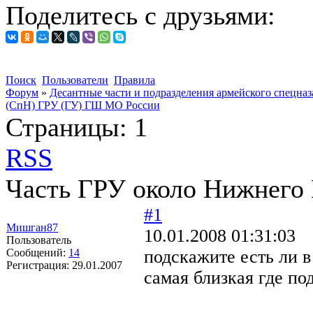
Поделитесь с друзьями:
Поиск
Пользователи
Правила
Форум
»
Десантные части и подразделения армейского спецназ
(СпН) ГРУ (ГУ) ГШ МО России
Страницы:
1
RSS
Часть ГРУ около Нижнего
#1
Мишган87
10.01.2008 01:31:03
Пользователь
Сообщений:
14
подскажите есть ли в
Регистрация:
29.01.2007
самая близкая где п