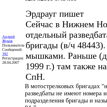
Эрдрауг пишет
Сейчас в Нижнем Но
отдельный разведбат
Андрей
Жуков
бригады (в/ч 48443)
Пользователь
Сообщений:
мышками. Раньше (д
392
Регистрация:
28.04.2007
1999 г.) там также н
СпН.
В мотострелковых бригадах "но
разведбаты не имеют номера и
подразделения бригады и назы