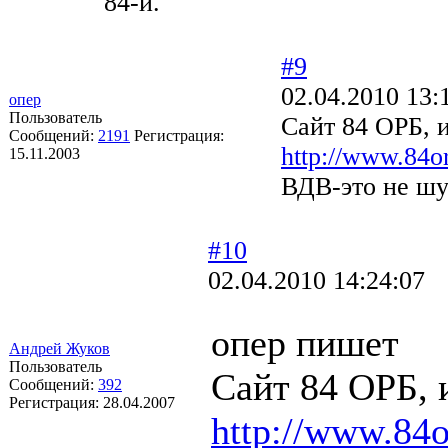
84-й.
#9
02.04.2010 13:
опер
Пользователь
Сайт 84 ОРБ, 
Сообщений:
2191
Регистрация:
http://www.84or
15.11.2003
ВДВ-это не шу
#10
02.04.2010 14:24:07
опер пишет
Андрей Жуков
Пользователь
Сайт 84 ОРБ, 
Сообщений:
392
Регистрация:
28.04.2007
http://www.84or