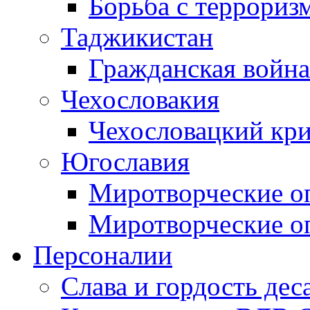
Борьба с терроризм
Таджикистан
Гражданская война
Чехословакия
Чехословацкий кри
Югославия
Миротворческие оп
Миротворческие оп
Персоналии
Слава и гордость дес