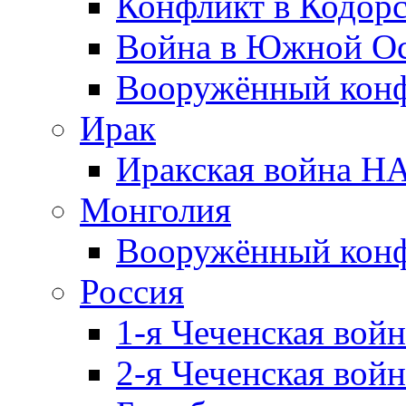
Конфликт в Кодорс
Война в Южной Ос
Вооружённый конфл
Ирак
Иракская война НА
Монголия
Вооружённый конф
Россия
1-я Чеченская войн
2-я Чеченская войн