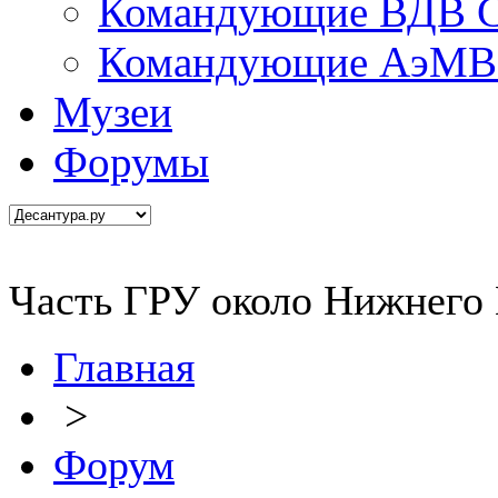
Командующие ВДВ С
Командующие АэМВ 
Музеи
Форумы
Часть ГРУ около Нижнего
Главная
>
Форум