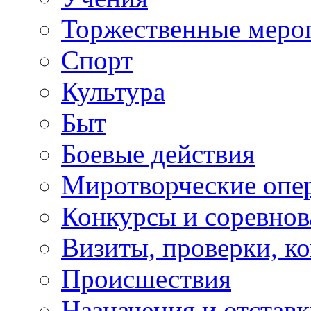
Торжественные меро
Спорт
Культура
Быт
Боевые действия
Миротворческие опе
Конкурсы и соревнов
Визиты, проверки, к
Происшествия
Назначения и отстав