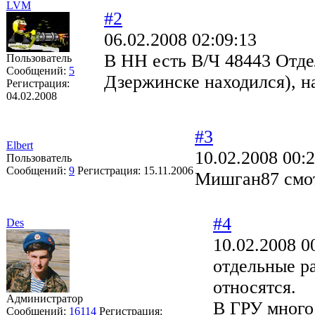
LVM
#2
06.02.2008 02:09:13
В НН есть В/Ч 48443 Отде
Пользователь
Сообщений:
5
Дзержинске находился), н
Регистрация:
04.02.2008
#3
Elbert
10.02.2008 00:
Пользователь
Сообщений:
9
Регистрация:
15.11.2006
Мишган87 смотр
#4
Des
10.02.2008 0
отдельные р
относятся.
Администратор
В ГРУ много
Сообщений:
16114
Регистрация: