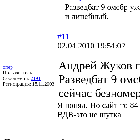
Разведбат 9 омсбр уж
и линейный.
#11
02.04.2010 19:54:02
Андрей Жуков 
опер
Пользователь
Разведбат 9 омс
Сообщений:
2191
Регистрация:
15.11.2003
сейчас безноме
Я понял. Но сайт-то 84
ВДВ-это не шутка