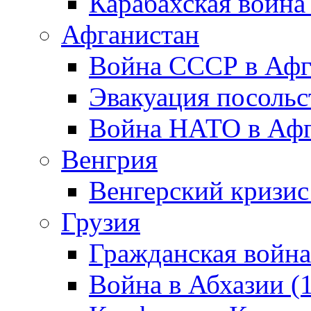
Карабахская война
Афганистан
Война СССР в Афг
Эвакуация посольс
Война НАТО в Афга
Венгрия
Венгерский кризис
Грузия
Гражданская война
Война в Абхазии (