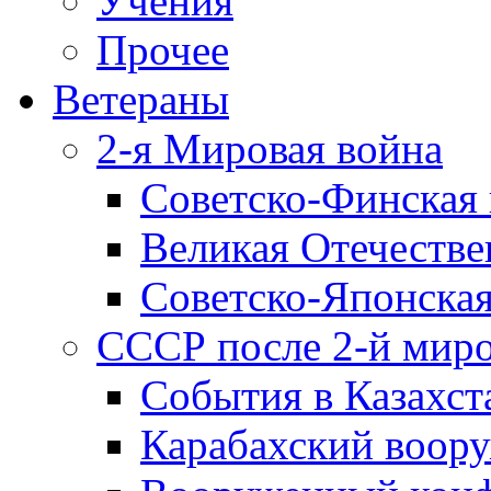
Учения
Прочее
Ветераны
2-я Мировая война
Советско-Финская 
Великая Отечестве
Советско-Японская
СССР после 2-й мир
События в Казахст
Карабахский воору