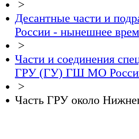
>
Десантные части и подр
России - нынешнее врем
>
Части и соединения спе
ГРУ (ГУ) ГШ МО Росси
>
Часть ГРУ около Нижне