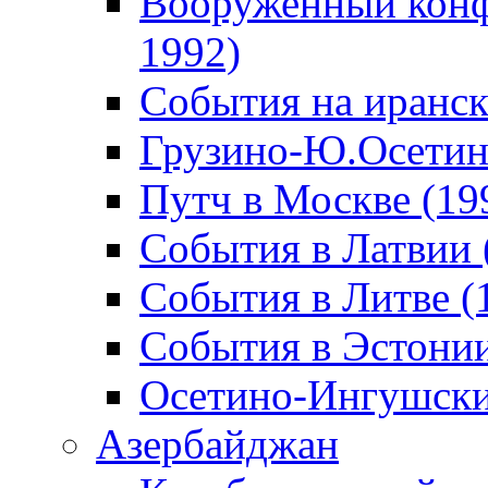
Вооруженный конф
1992)
События на иранск
Грузино-Ю.Осетин
Путч в Москве (19
События в Латвии 
События в Литве (
События в Эстонии
Осетино-Ингушски
Азербайджан