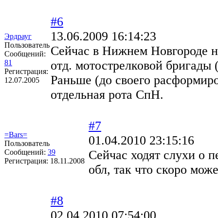
#6
13.06.2009 16:14:23
Эрдрауг
Пользователь
Сейчас в Нижнем Новгороде на
Сообщений:
81
отд. мотострелковой бригады 
Регистрация:
Раньше (до своего расформиров
12.07.2005
отдельная рота СпН.
#7
=Bars=
01.04.2010 23:15:16
Пользователь
Сообщений:
39
Сейчас ходят слухи о 
Регистрация:
18.11.2008
обл, так что скоро мож
#8
02.04.2010 07:54:00