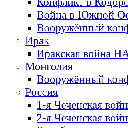
Конфликт в Кодорс
Война в Южной Ос
Вооружённый конфл
Ирак
Иракская война НА
Монголия
Вооружённый конф
Россия
1-я Чеченская войн
2-я Чеченская войн