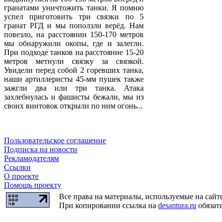
гранатами уничтожить танки. Я помню
успел приготовить три связки по 5
гранат РГД и мы поползли верёд. Нам
повезло, на расстоянии 150-170 метров
мы обнаружили окопы, где и залегли.
При подходе танков на расстояние 15-20
метров метнули связку за связкой.
Увидели перед собой 2 горевших танка,
наши артиллеристы 45-мм пушек также
зажгли два или три танка. Атака
захлебнулась и фашисты бежали, мы из
своих винтовок открыли по ним огонь...
Пользовательское соглашение
Подписка на новости
Рекламодателям
Ссылки
О проекте
Помощь проекту
Все права на материалы, используемые на сайт
При копировании ссылка на
desantura.ru
обязате