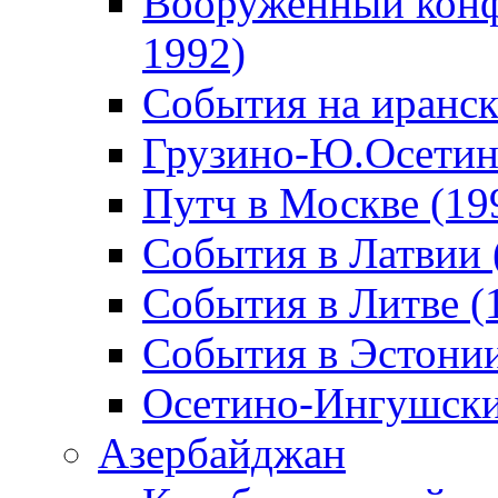
Вооруженный конф
1992)
События на иранск
Грузино-Ю.Осетин
Путч в Москве (19
События в Латвии 
События в Литве (
События в Эстонии
Осетино-Ингушски
Азербайджан