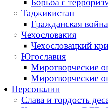
Борьба с терроризм
Таджикистан
Гражданская война
Чехословакия
Чехословацкий кри
Югославия
Миротворческие оп
Миротворческие оп
Персоналии
Слава и гордость дес