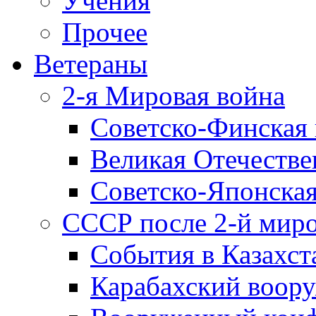
Учения
Прочее
Ветераны
2-я Мировая война
Советско-Финская 
Великая Отечестве
Советско-Японская
СССР после 2-й мир
События в Казахст
Карабахский воору