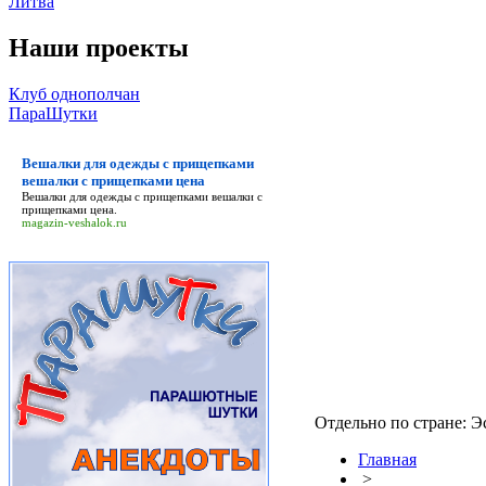
Литва
Наши проекты
Клуб однополчан
ПараШутки
Вешалки для одежды с прищепками
вешалки с прищепками цена
Вешалки для одежды с прищепками вешалки с
прищепками цена
.
magazin-veshalok.ru
Отдельно по стране: Э
Главная
>