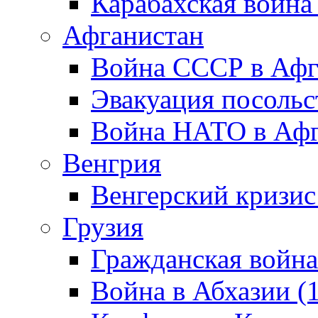
Карабахская война
Афганистан
Война СССР в Афг
Эвакуация посольс
Война НАТО в Афга
Венгрия
Венгерский кризис
Грузия
Гражданская война
Война в Абхазии (