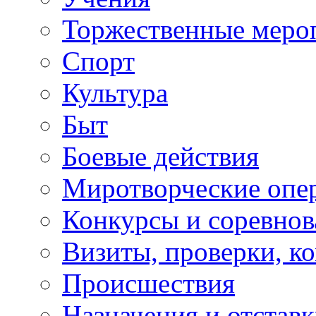
Торжественные меро
Спорт
Культура
Быт
Боевые действия
Миротворческие опе
Конкурсы и соревнов
Визиты, проверки, к
Происшествия
Назначения и отстав