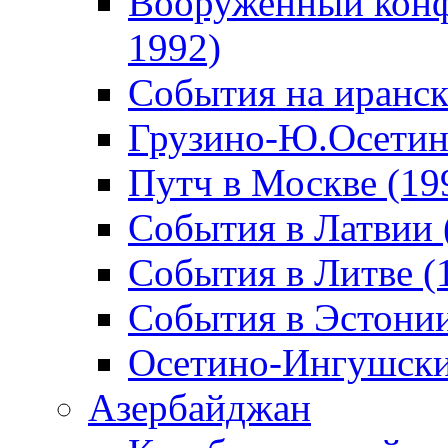
Вооруженный конф
1992)
События на иранск
Грузино-Ю.Осетин
Путч в Москве (19
События в Латвии 
События в Литве (
События в Эстонии
Осетино-Ингушски
Азербайджан