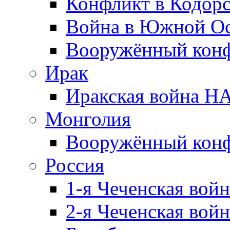
Конфликт в Кодорс
Война в Южной Ос
Вооружённый конфл
Ирак
Иракская война НА
Монголия
Вооружённый конф
Россия
1-я Чеченская войн
2-я Чеченская войн