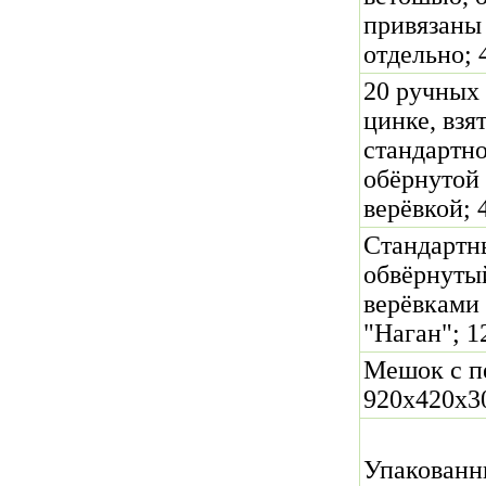
привязаны
отдельно; 
20 ручных 
цинке, взя
стандартно
обёрнутой
верёвкой; 
Стандартн
обвёрнуты
верёвками 
"Наган"; 1
Мешок с п
920х420х30
Упакованн