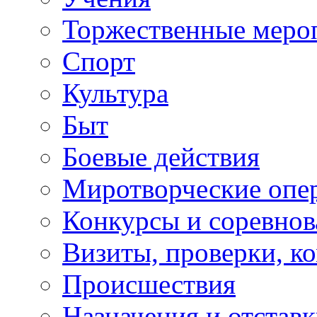
Торжественные меро
Спорт
Культура
Быт
Боевые действия
Миротворческие опе
Конкурсы и соревнов
Визиты, проверки, к
Происшествия
Назначения и отстав