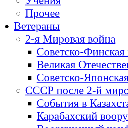
Учения
Прочее
Ветераны
2-я Мировая война
Советско-Финская 
Великая Отечестве
Советско-Японская
СССР после 2-й мир
События в Казахст
Карабахский воору