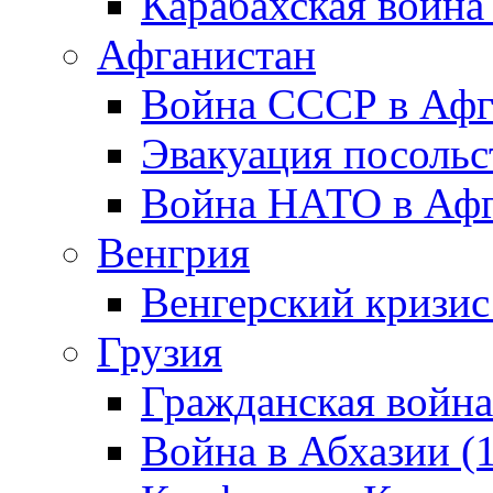
Карабахская война
Афганистан
Война СССР в Афг
Эвакуация посольс
Война НАТО в Афга
Венгрия
Венгерский кризис
Грузия
Гражданская война
Война в Абхазии (