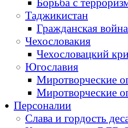
Борьба с терроризм
Таджикистан
Гражданская война
Чехословакия
Чехословацкий кри
Югославия
Миротворческие оп
Миротворческие оп
Персоналии
Слава и гордость дес