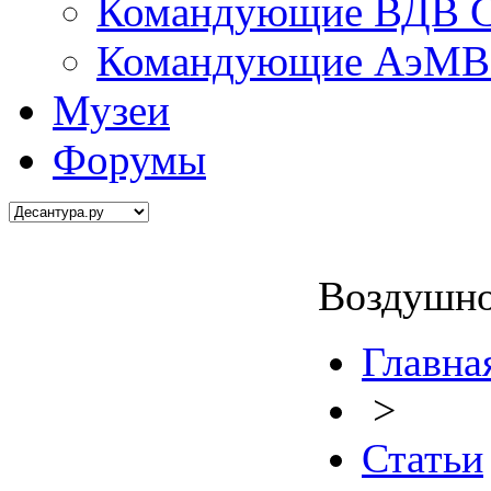
Командующие ВДВ С
Командующие АэМВ 
Музеи
Форумы
Воздушно
Главна
>
Статьи