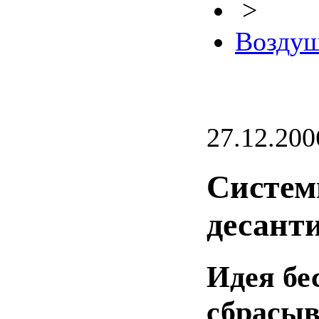
>
Воздуш
27.12.200
Систем
десант
Идея бе
сбрасыв