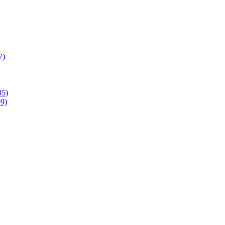
7)
95)
9)