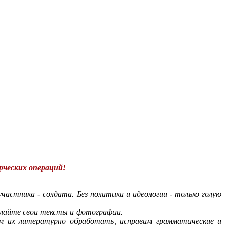
рческих операций!
астника - солдата. Без политики и идеологии - только голую
ылайте свои тексты и фотографии.
м их литературно обработать, исправим грамматические и