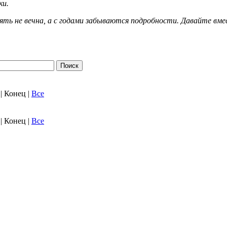
ки.
мять не вечна, а с годами забываются подробности. Давайте вм
. | Конец
|
Все
. | Конец
|
Все