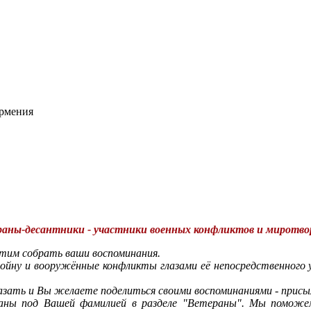
Армения
аны-десантники - участники военных конфликтов и миротво
отим собрать ваши воспоминания.
йну и вооружённые конфликты глазами её непосредственного уч
азать и Вы желаете поделиться своими воспоминаниями - прис
ваны под Вашей фамилией в разделе "Ветераны". Мы поможе