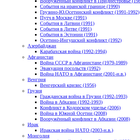
Вооруженный конфликт в Приднестровье (198
События на иранской границе (1990)
Грузино-Ю.Осетинский конфликт (1991-1992)
Путч в Москве (1991)
События в Латвии (1991)
События в Литве (1991)
События в Эстонии (1991)
Осетино-Ингушский конфликт (1992)
Азербайджан
Карабахская война (1992-1994)
Афганистан
Война СССР в Афганистане (1979-1989)
Эвакуация посольств (1992)
Война НАТО в Афганистане (2001-н.в.)
Венгрия
Венгерский кризис (1956)
Грузия
Гражданская война в Грузии (1992-1993)
Война в Абхазии (1992-1993)
Конфликт в Кодорском ущелье (2006)
Война в Южной Осетии (2008)
Вооружённый конфликт в Абхазии (2008)
Ирак
Иракская война НАТО (2003-н.в.)
Монголия