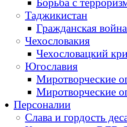
Борьба с терроризм
Таджикистан
Гражданская война
Чехословакия
Чехословацкий кри
Югославия
Миротворческие оп
Миротворческие оп
Персоналии
Слава и гордость дес