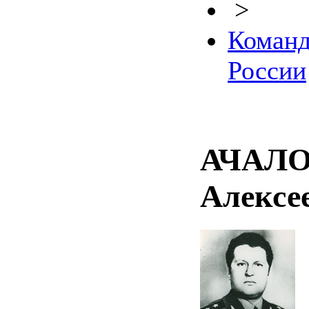
>
Коман
России
АЧАЛО
Алексе