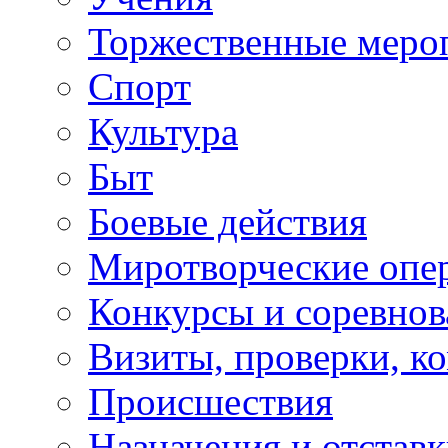
Торжественные меро
Спорт
Культура
Быт
Боевые действия
Миротворческие опе
Конкурсы и соревнов
Визиты, проверки, к
Происшествия
Назначения и отстав