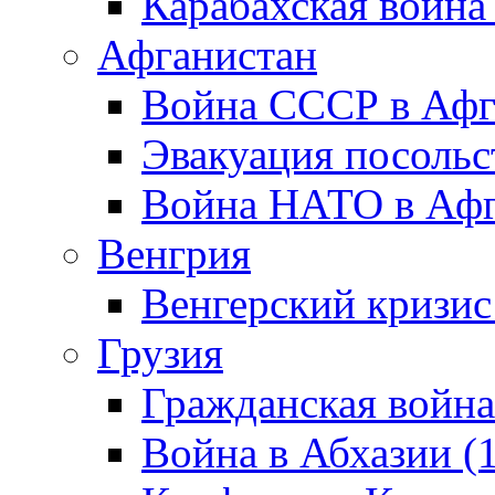
Карабахская война
Афганистан
Война СССР в Афг
Эвакуация посольс
Война НАТО в Афга
Венгрия
Венгерский кризис
Грузия
Гражданская война
Война в Абхазии (