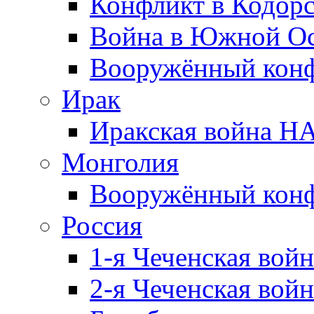
Конфликт в Кодорс
Война в Южной Ос
Вооружённый конфл
Ирак
Иракская война НА
Монголия
Вооружённый конф
Россия
1-я Чеченская войн
2-я Чеченская войн