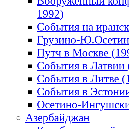
Вооруженный конф
1992)
События на иранск
Грузино-Ю.Осетин
Путч в Москве (19
События в Латвии 
События в Литве (
События в Эстонии
Осетино-Ингушски
Азербайджан