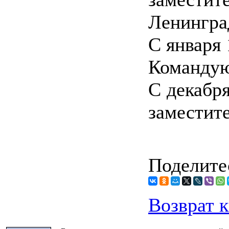
Ленинград
С января 
Команду
С декабря
заместит
Поделитес
Возврат к