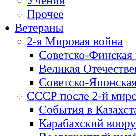
Учения
Прочее
Ветераны
2-я Мировая война
Советско-Финская 
Великая Отечестве
Советско-Японская
СССР после 2-й мир
События в Казахст
Карабахский воору