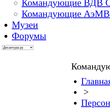
Командующие ВДВ С
Командующие АэМВ 
Музеи
Форумы
Команду
Главна
>
Персон