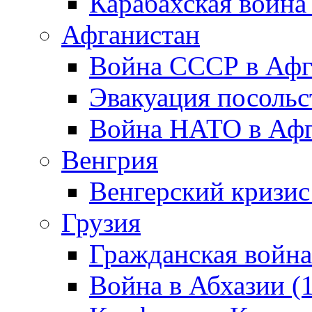
Карабахская война
Афганистан
Война СССР в Афг
Эвакуация посольс
Война НАТО в Афга
Венгрия
Венгерский кризис
Грузия
Гражданская война
Война в Абхазии (