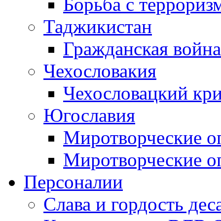
Борьба с терроризм
Таджикистан
Гражданская война
Чехословакия
Чехословацкий кри
Югославия
Миротворческие оп
Миротворческие оп
Персоналии
Слава и гордость дес