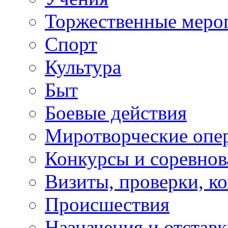
Торжественные меро
Спорт
Культура
Быт
Боевые действия
Миротворческие опе
Конкурсы и соревнов
Визиты, проверки, к
Происшествия
Назначения и отстав