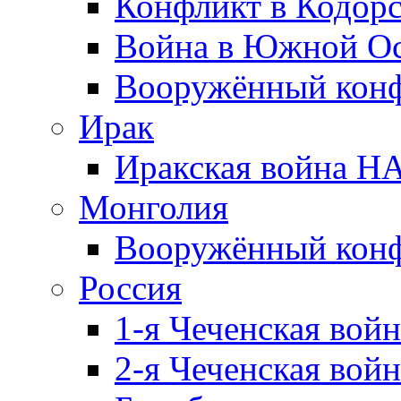
Конфликт в Кодорс
Война в Южной Ос
Вооружённый конфл
Ирак
Иракская война НА
Монголия
Вооружённый конф
Россия
1-я Чеченская войн
2-я Чеченская войн