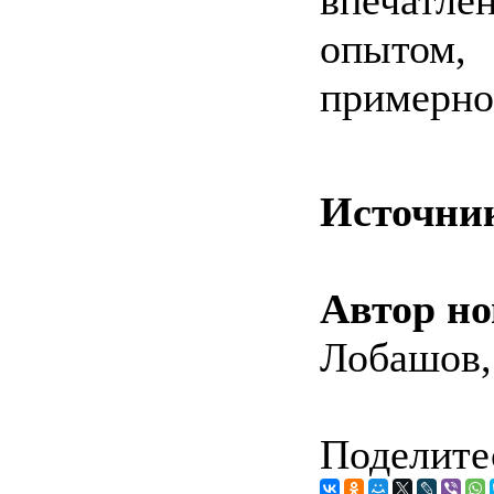
опытом
примерно
Источни
Автор но
Лобашов,
Поделитес