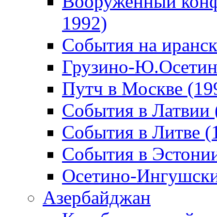
Вооруженный конф
1992)
События на иранск
Грузино-Ю.Осетин
Путч в Москве (19
События в Латвии 
События в Литве (
События в Эстонии
Осетино-Ингушски
Азербайджан