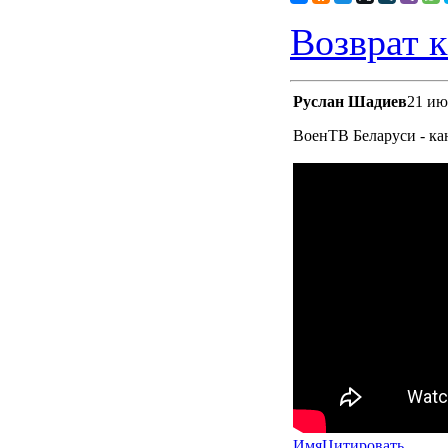
Возврат к
Руслан Шадиев
21 ию
ВоенТВ Беларуси - ка
Имя
Цитировать