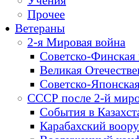
Учения
Прочее
Ветераны
2-я Мировая война
Советско-Финская 
Великая Отечестве
Советско-Японская
СССР после 2-й мир
События в Казахст
Карабахский воору