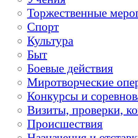
Торжественные меро
Спорт
Культура
Быт
Боевые действия
Миротворческие опе
Конкурсы и соревнов
Визиты, проверки, к
Происшествия
Назначения и отстав