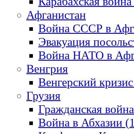
Карабахская война
Афганистан
Война СССР в Афг
Эвакуация посольс
Война НАТО в Афга
Венгрия
Венгерский кризис
Грузия
Гражданская война
Война в Абхазии (