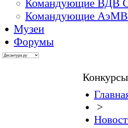
Командующие ВДВ С
Командующие АэМВ 
Музеи
Форумы
Конкурсы
Главна
>
Новост