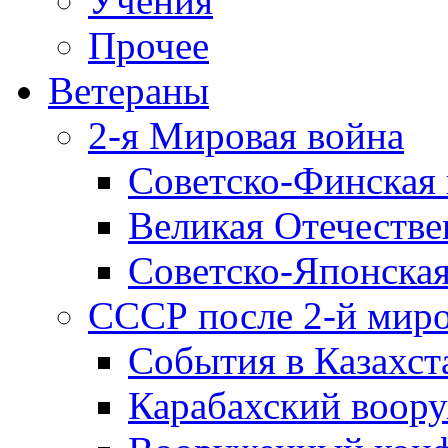
Учения
Прочее
Ветераны
2-я Мировая война
Советско-Финская 
Великая Отечестве
Советско-Японская
СССР после 2-й мир
События в Казахст
Карабахский воору