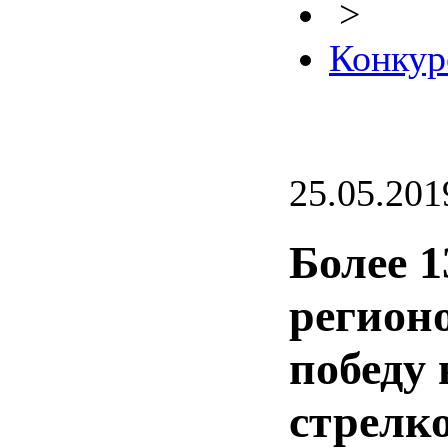
>
Конкур
25.05.201
Более 1
регионо
победу 
стрелк