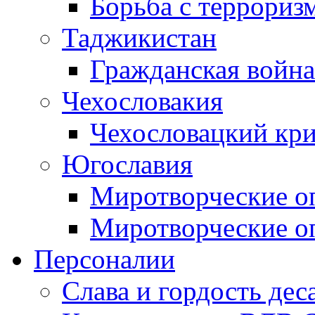
Борьба с терроризм
Таджикистан
Гражданская война
Чехословакия
Чехословацкий кри
Югославия
Миротворческие оп
Миротворческие оп
Персоналии
Слава и гордость дес