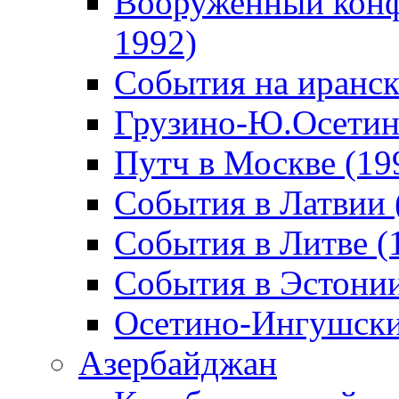
Вооруженный конф
1992)
События на иранск
Грузино-Ю.Осетин
Путч в Москве (19
События в Латвии 
События в Литве (
События в Эстонии
Осетино-Ингушски
Азербайджан