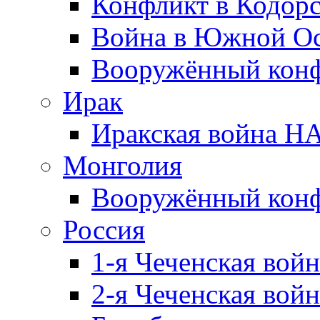
Конфликт в Кодорс
Война в Южной Ос
Вооружённый конфл
Ирак
Иракская война НА
Монголия
Вооружённый конф
Россия
1-я Чеченская войн
2-я Чеченская войн