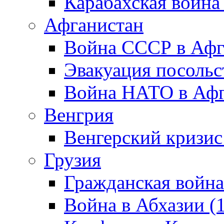
Карабахская война
Афганистан
Война СССР в Афг
Эвакуация посольс
Война НАТО в Афга
Венгрия
Венгерский кризис
Грузия
Гражданская война
Война в Абхазии (