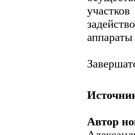
участков
задейств
аппараты
Завершат
Источни
Автор но
Александ