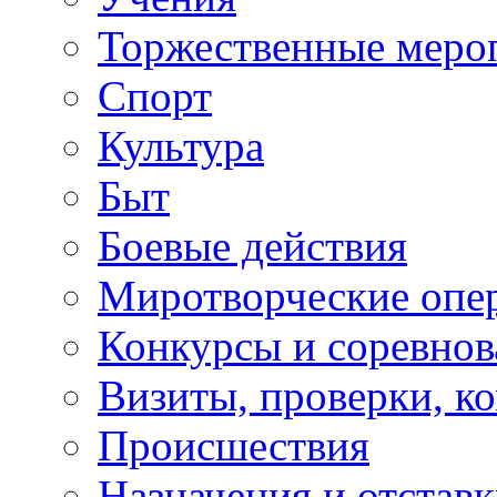
Торжественные меро
Спорт
Культура
Быт
Боевые действия
Миротворческие опе
Конкурсы и соревнов
Визиты, проверки, к
Происшествия
Назначения и отстав