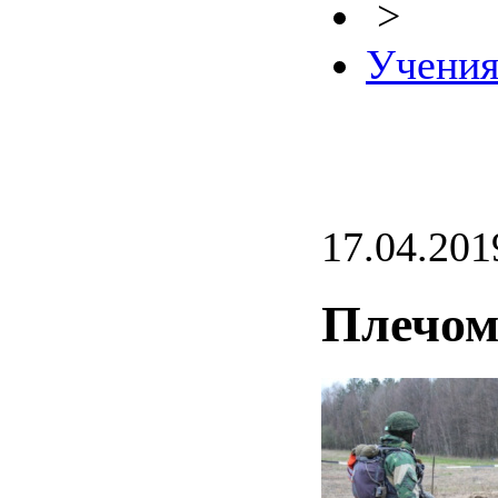
>
Учени
17.04.201
Плечом