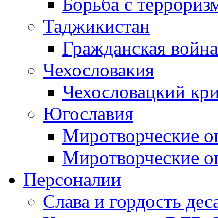
Борьба с терроризм
Таджикистан
Гражданская война
Чехословакия
Чехословацкий кри
Югославия
Миротворческие оп
Миротворческие оп
Персоналии
Слава и гордость дес