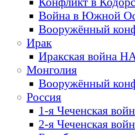
Конфликт в Кодорс
Война в Южной Ос
Вооружённый конфл
Ирак
Иракская война НА
Монголия
Вооружённый конф
Россия
1-я Чеченская войн
2-я Чеченская войн