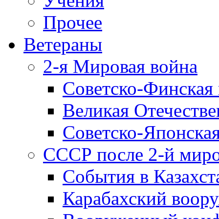
Учения
Прочее
Ветераны
2-я Мировая война
Советско-Финская 
Великая Отечестве
Советско-Японская
СССР после 2-й мир
События в Казахст
Карабахский воору