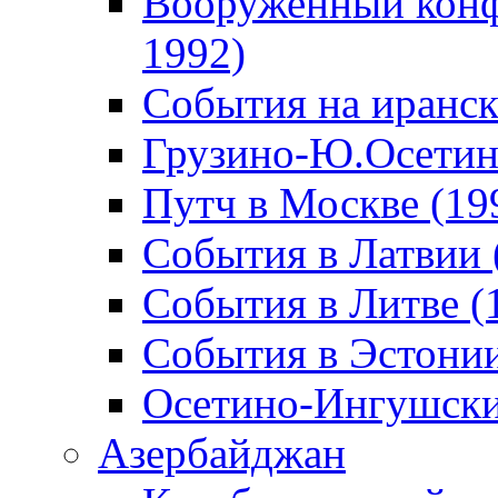
Вооруженный конф
1992)
События на иранск
Грузино-Ю.Осетин
Путч в Москве (19
События в Латвии 
События в Литве (
События в Эстонии
Осетино-Ингушски
Азербайджан