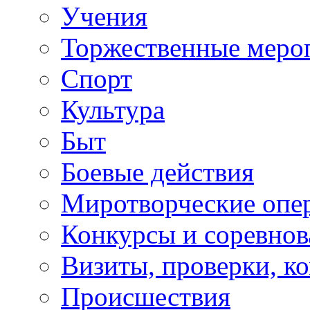
Учения
Торжественные меро
Спорт
Культура
Быт
Боевые действия
Миротворческие опе
Конкурсы и соревнов
Визиты, проверки, к
Происшествия