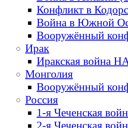
Конфликт в Кодорс
Война в Южной Ос
Вооружённый конфл
Ирак
Иракская война НА
Монголия
Вооружённый конф
Россия
1-я Чеченская войн
2-я Чеченская войн