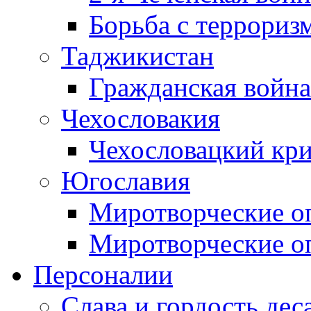
Борьба с терроризм
Таджикистан
Гражданская война
Чехословакия
Чехословацкий кри
Югославия
Миротворческие оп
Миротворческие оп
Персоналии
Слава и гордость дес