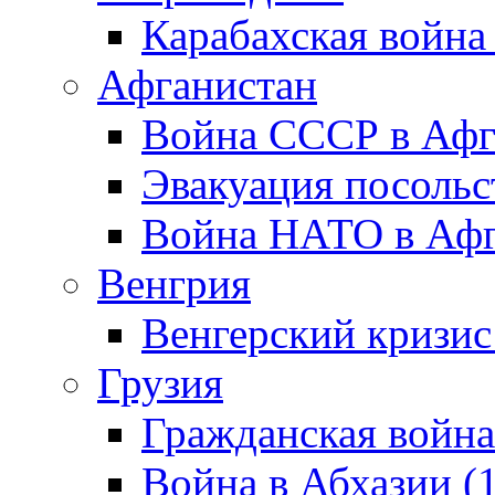
Карабахская война
Афганистан
Война СССР в Афг
Эвакуация посольс
Война НАТО в Афга
Венгрия
Венгерский кризис
Грузия
Гражданская война
Война в Абхазии (