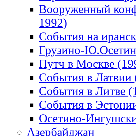
Вооруженный конф
1992)
События на иранск
Грузино-Ю.Осетин
Путч в Москве (19
События в Латвии 
События в Литве (
События в Эстонии
Осетино-Ингушски
Азербайджан