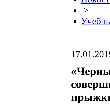
>
Учебны
17.01.201
«Черны
соверш
прыжки