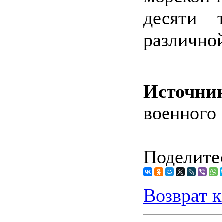
десяти 
различно
Источни
военного 
Поделитес
Возврат к