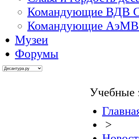
Командующие ВДВ С
Командующие АэМВ 
Музеи
Форумы
Учебные 
Главна
>
Новост