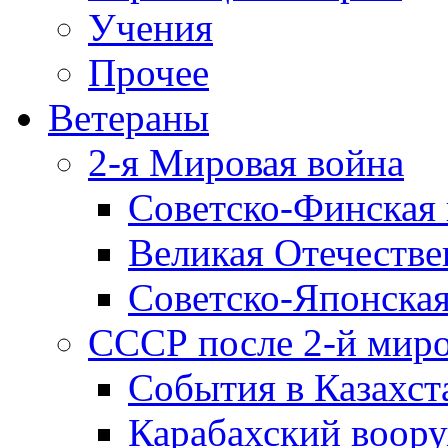
Учения
Прочее
Ветераны
2-я Мировая война
Советско-Финская 
Великая Отечестве
Советско-Японская
СССР после 2-й мир
События в Казахст
Карабахский воору