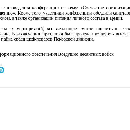
 с проведения конференции на тему: «Состояние организации
шению». Кроме того, участники конференции обсудили санитар
жбы, а также организации питания личного состава в армии.
льных мероприятий, все желающие смогли оценить качеств
изии. В заключении праздника был проведен конкурс - выста
 пайка среди шеф-поваров Псковской дивизии.
ормационного обеспечения Воздушно-десантных войск
: