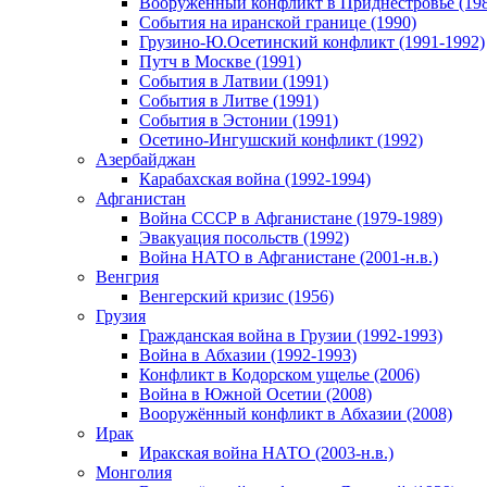
Вооруженный конфликт в Приднестровье (198
События на иранской границе (1990)
Грузино-Ю.Осетинский конфликт (1991-1992)
Путч в Москве (1991)
События в Латвии (1991)
События в Литве (1991)
События в Эстонии (1991)
Осетино-Ингушский конфликт (1992)
Азербайджан
Карабахская война (1992-1994)
Афганистан
Война СССР в Афганистане (1979-1989)
Эвакуация посольств (1992)
Война НАТО в Афганистане (2001-н.в.)
Венгрия
Венгерский кризис (1956)
Грузия
Гражданская война в Грузии (1992-1993)
Война в Абхазии (1992-1993)
Конфликт в Кодорском ущелье (2006)
Война в Южной Осетии (2008)
Вооружённый конфликт в Абхазии (2008)
Ирак
Иракская война НАТО (2003-н.в.)
Монголия