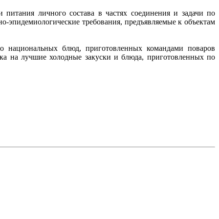
 питания личного состава в частях соединения и задачи по
но-эпидемиологические требования, предъявляемые к объектам
о национальных блюд, приготовленных командами поваров
вка на лучшие холодные закуски и блюда, приготовленных по