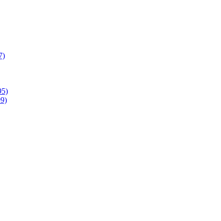
7)
95)
9)