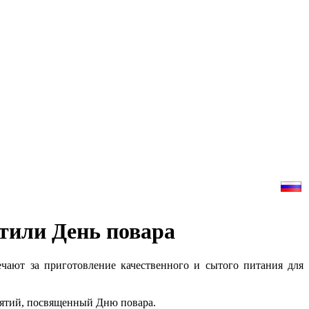
тили День повара
чают за приготовление качественного и сытого питания для
риятий, посвященный Дню повара.