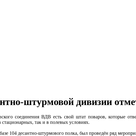
сантно-штурмовой дивизии отме
ского соединения ВДВ есть свой штат поваров, которые отве
 стационарных, так и в полевых условиях.
 базе 104 десантно-штурмового полка, был проведён ряд мероп