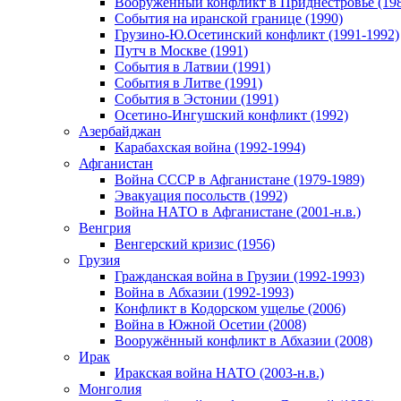
Вооруженный конфликт в Приднестровье (198
События на иранской границе (1990)
Грузино-Ю.Осетинский конфликт (1991-1992)
Путч в Москве (1991)
События в Латвии (1991)
События в Литве (1991)
События в Эстонии (1991)
Осетино-Ингушский конфликт (1992)
Азербайджан
Карабахская война (1992-1994)
Афганистан
Война СССР в Афганистане (1979-1989)
Эвакуация посольств (1992)
Война НАТО в Афганистане (2001-н.в.)
Венгрия
Венгерский кризис (1956)
Грузия
Гражданская война в Грузии (1992-1993)
Война в Абхазии (1992-1993)
Конфликт в Кодорском ущелье (2006)
Война в Южной Осетии (2008)
Вооружённый конфликт в Абхазии (2008)
Ирак
Иракская война НАТО (2003-н.в.)
Монголия