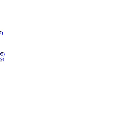
7)
95)
9)