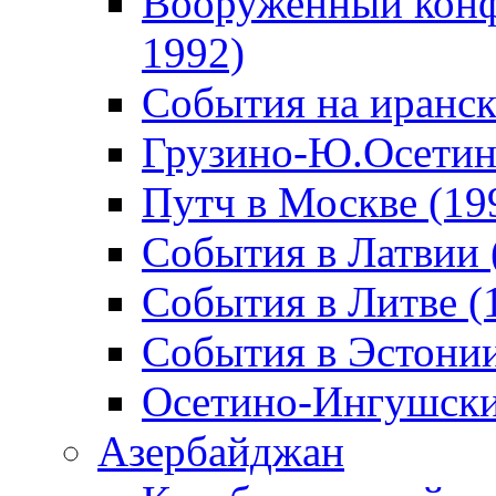
Вооруженный конф
1992)
События на иранск
Грузино-Ю.Осетин
Путч в Москве (19
События в Латвии 
События в Литве (
События в Эстонии
Осетино-Ингушски
Азербайджан