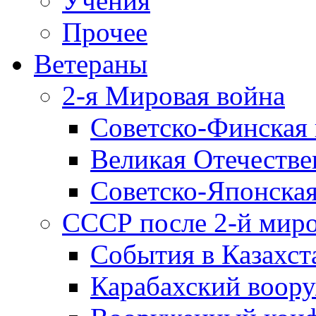
Учения
Прочее
Ветераны
2-я Мировая война
Советско-Финская 
Великая Отечестве
Советско-Японская
СССР после 2-й мир
События в Казахст
Карабахский воору