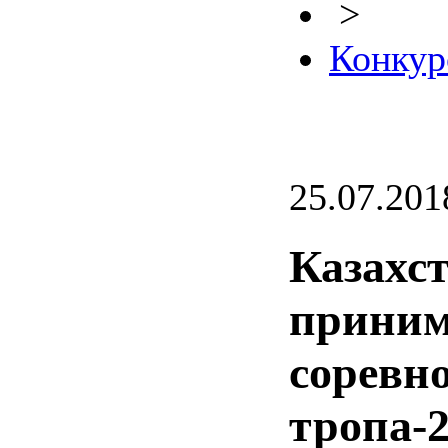
>
Конкур
25.07.201
Казахс
приним
соревн
тропа-