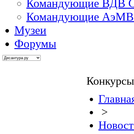
Командующие ВДВ С
Командующие АэМВ 
Музеи
Форумы
Конкурсы
Главна
>
Новост