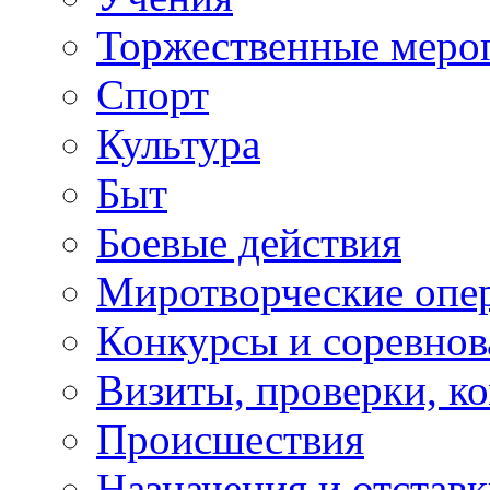
Торжественные меро
Спорт
Культура
Быт
Боевые действия
Миротворческие опе
Конкурсы и соревнов
Визиты, проверки, к
Происшествия
Назначения и отстав