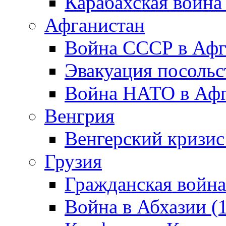
Карабахская война
Афганистан
Война СССР в Афг
Эвакуация посольс
Война НАТО в Афга
Венгрия
Венгерский кризис
Грузия
Гражданская война
Война в Абхазии (