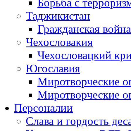
Борьба с терроризм
Таджикистан
Гражданская война
Чехословакия
Чехословацкий кри
Югославия
Миротворческие оп
Миротворческие оп
Персоналии
Слава и гордость дес