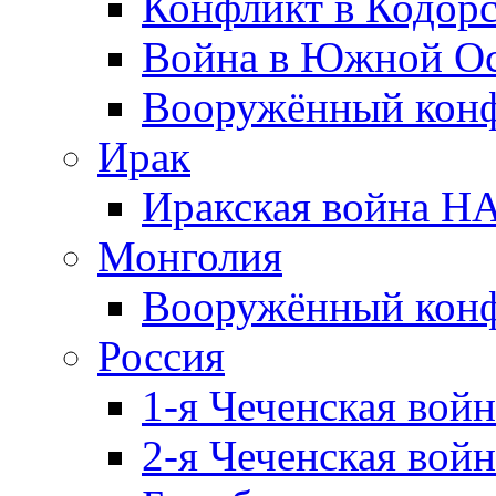
Конфликт в Кодорс
Война в Южной Ос
Вооружённый конфл
Ирак
Иракская война НА
Монголия
Вооружённый конф
Россия
1-я Чеченская войн
2-я Чеченская войн