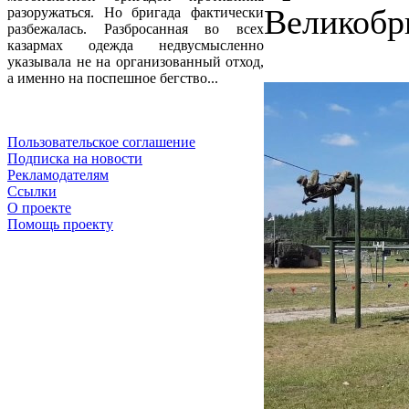
Великобр
разоружаться. Но бригада фактически
разбежалась. Разбросанная во всех
казармах одежда недвусмысленно
указывала не на организованный отход,
а именно на поспешное бегство...
Пользовательское соглашение
Подписка на новости
Рекламодателям
Ссылки
О проекте
Помощь проекту