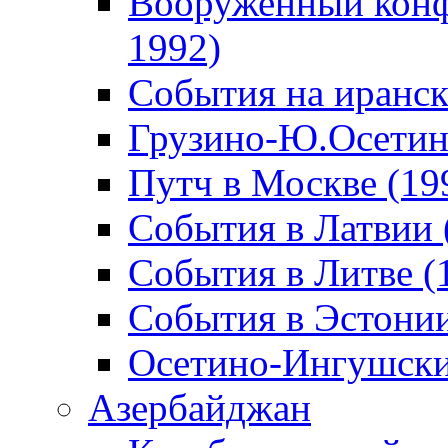
Вооруженный конф
1992)
События на иранск
Грузино-Ю.Осетин
Путч в Москве (19
События в Латвии 
События в Литве (
События в Эстонии
Осетино-Ингушски
Азербайджан