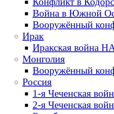
Конфликт в Кодорс
Война в Южной Ос
Вооружённый конфл
Ирак
Иракская война НА
Монголия
Вооружённый конф
Россия
1-я Чеченская войн
2-я Чеченская войн