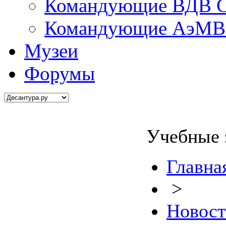
Командующие ВДВ С
Командующие АэМВ 
Музеи
Форумы
Учебные 
Главна
>
Новос