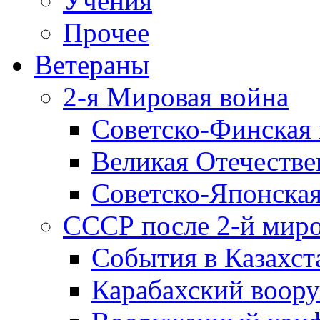
Учения
Прочее
Ветераны
2-я Мировая война
Советско-Финская 
Великая Отечестве
Советско-Японская
СССР после 2-й мир
События в Казахст
Карабахский воору