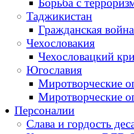
Борьба с терроризм
Таджикистан
Гражданская война
Чехословакия
Чехословацкий кри
Югославия
Миротворческие оп
Миротворческие оп
Персоналии
Слава и гордость дес