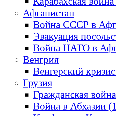
Карабахская война
Афганистан
Война СССР в Афг
Эвакуация посольс
Война НАТО в Афга
Венгрия
Венгерский кризис
Грузия
Гражданская война
Война в Абхазии (