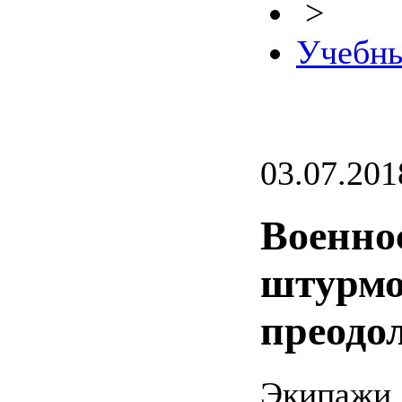
>
Учебны
03.07.201
Военно
штурмо
преодо
Экипажи 