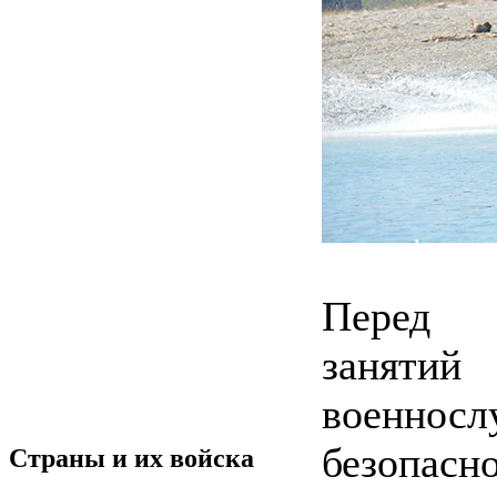
Перед 
заняти
военнос
безопас
Страны и их войска