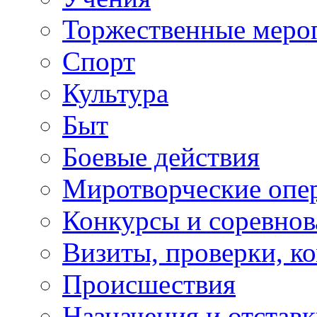
Торжественные меро
Спорт
Культура
Быт
Боевые действия
Миротворческие опе
Конкурсы и соревнов
Визиты, проверки, к
Происшествия
Назначения и отстав