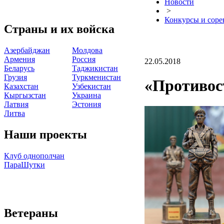
Новости
>
Конкурсы и соре
Страны и их войска
Азербайджан
Молдова
Армения
Россия
22.05.2018
Беларусь
Таджикистан
Грузия
Туркменистан
«Противос
Казахстан
Узбекистан
Кыргызстан
Украина
Латвия
Эстония
Литва
Наши проекты
Клуб однополчан
ПараШутки
Ветераны