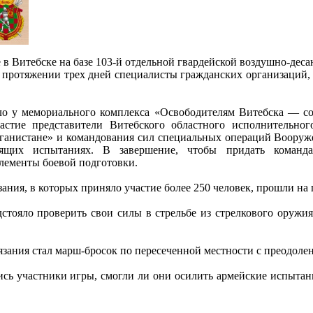
в Витебске на базе 103‑й отдельной гвардейской воздушно-деса
 протяжении трех дней специалисты гражданских организаций, о
о у мемориального комплекса «Освободителям Витебска — со
астие представители Витебского областного исполнительног
ганистане» и командования сил специальных операций Вооруж
оящих испытаниях. В завершение, чтобы придать команда
лементы боевой подготовки.
ания, в которых приняло участие более 250 человек, прошли на
стояло проверить свои силы в стрельбе из стрелкового оружи
зания стал марш-бросок по пересеченной местности с преодоле
лись участники игры, смогли ли они осилить армейские испытан