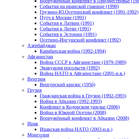
Вооруженный конфликт в Приднестровье (198
События на иранской границе (1990)
Грузино-Ю.Осетинский конфликт (1991-1992)
Путч в Москве (1991)
События в Латвии (1991)
События в Литве (1991)
События в Эстонии (1991)
Осетино-Ингушский конфликт (1992)
Азербайджан
Карабахская война (1992-1994)
Афганистан
Война СССР в Афганистане (1979-1989)
Эвакуация посольств (1992)
Война НАТО в Афганистане (2001-н.в.)
Венгрия
Венгерский кризис (1956)
Грузия
Гражданская война в Грузии (1992-1993)
Война в Абхазии (1992-1993)
Конфликт в Кодорском ущелье (2006)
Война в Южной Осетии (2008)
Вооружённый конфликт в Абхазии (2008)
Ирак
Иракская война НАТО (2003-н.в.)
Монголия