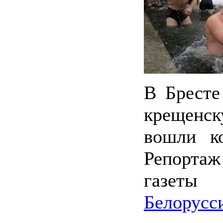
В Бресте
крещенск
вошли к
Репортаж
газет
Белорусс