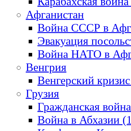
Карабахская война
Афганистан
Война СССР в Афг
Эвакуация посольс
Война НАТО в Афга
Венгрия
Венгерский кризис
Грузия
Гражданская война
Война в Абхазии (