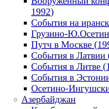
Вооруженный конф
1992)
События на иранск
Грузино-Ю.Осетин
Путч в Москве (19
События в Латвии 
События в Литве (
События в Эстонии
Осетино-Ингушски
Азербайджан