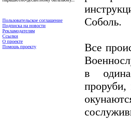
инструкц
Соболь.
Пользовательское соглашение
Подписка на новости
Рекламодателям
Ссылки
О проекте
Все прои
Помощь проекту
Военносл
в одина
проруби, 
окунаю
сослужив