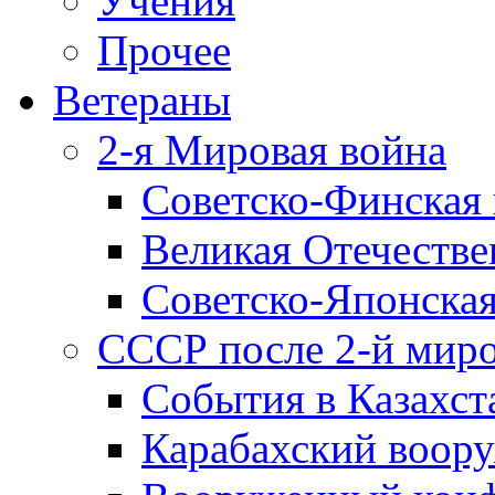
Учения
Прочее
Ветераны
2-я Мировая война
Советско-Финская 
Великая Отечестве
Советско-Японская
СССР после 2-й мир
События в Казахст
Карабахский воору