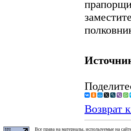
прапорщ
заместит
полковни
Источни
Поделитес
Возврат к
Все права на материалы, используемые на сайт