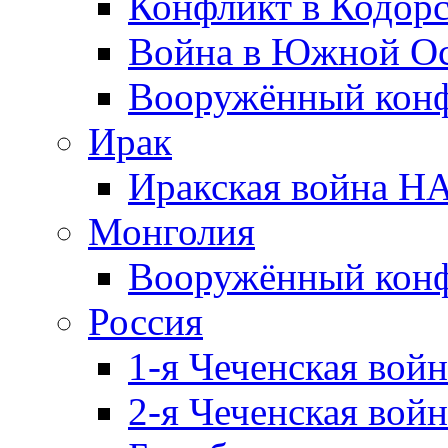
Конфликт в Кодорс
Война в Южной Ос
Вооружённый конфл
Ирак
Иракская война НА
Монголия
Вооружённый конф
Россия
1-я Чеченская войн
2-я Чеченская войн