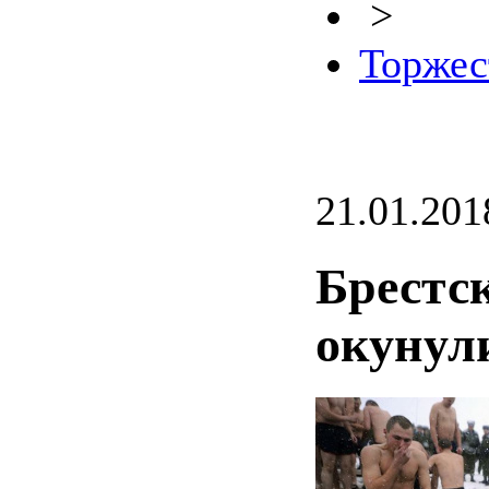
>
Торжес
21.01.201
Брестс
окунул