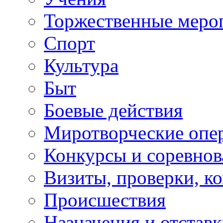
Торжественные меро
Спорт
Культура
Быт
Боевые действия
Миротворческие опе
Конкурсы и соревнов
Визиты, проверки, к
Происшествия
Назначения и отстав