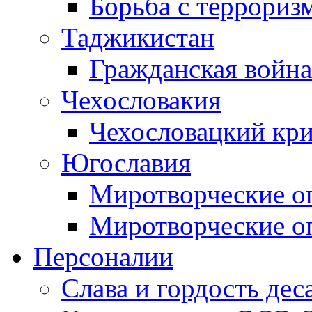
Борьба с терроризм
Таджикистан
Гражданская война
Чехословакия
Чехословацкий кри
Югославия
Миротворческие оп
Миротворческие оп
Персоналии
Слава и гордость дес