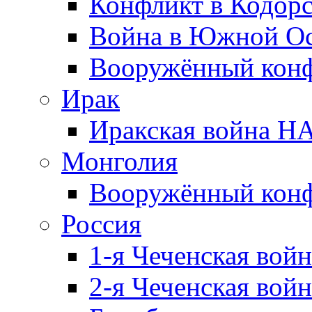
Конфликт в Кодорс
Война в Южной Ос
Вооружённый конфл
Ирак
Иракская война НА
Монголия
Вооружённый конф
Россия
1-я Чеченская войн
2-я Чеченская войн