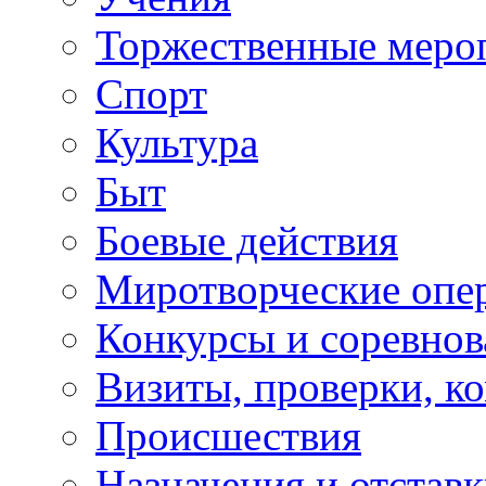
Торжественные меро
Спорт
Культура
Быт
Боевые действия
Миротворческие опе
Конкурсы и соревнов
Визиты, проверки, к
Происшествия
Назначения и отстав