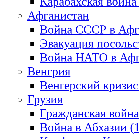
Карабахская война
Афганистан
Война СССР в Афг
Эвакуация посольс
Война НАТО в Афга
Венгрия
Венгерский кризис
Грузия
Гражданская война
Война в Абхазии (