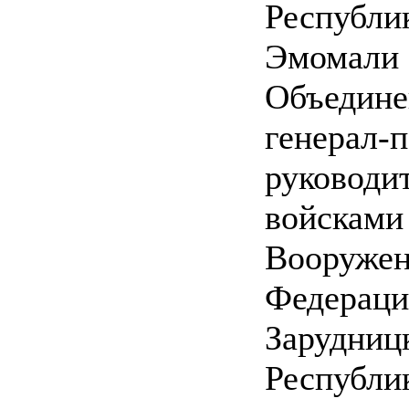
Республи
Эмомал
Объеди
генерал-
руковод
войсками
Вооруж
Федераци
Зарудниц
Респуб