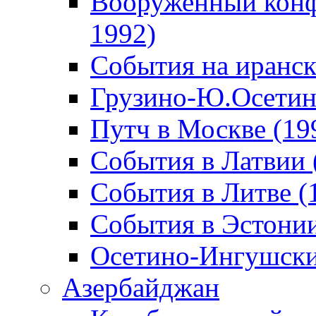
Вооруженный конф
1992)
События на иранск
Грузино-Ю.Осетин
Путч в Москве (19
События в Латвии 
События в Литве (
События в Эстонии
Осетино-Ингушски
Азербайджан