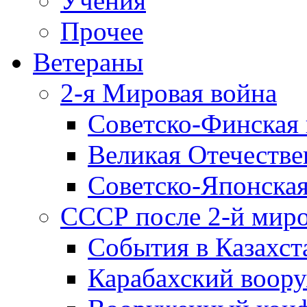
Учения
Прочее
Ветераны
2-я Мировая война
Советско-Финская 
Великая Отечестве
Советско-Японская
СССР после 2-й мир
События в Казахст
Карабахский воору