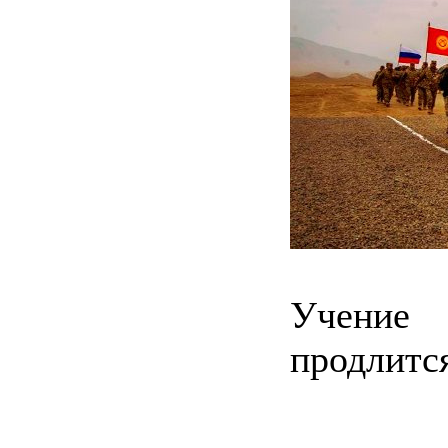
Учение
продлится