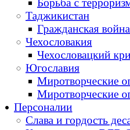
Борьба с терроризм
Таджикистан
Гражданская война
Чехословакия
Чехословацкий кри
Югославия
Миротворческие оп
Миротворческие оп
Персоналии
Слава и гордость дес