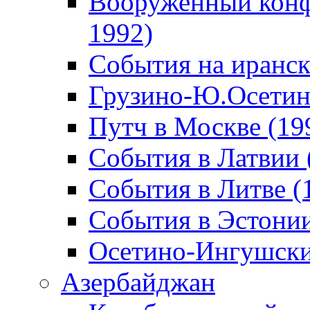
Вооруженный конф
1992)
События на иранск
Грузино-Ю.Осетин
Путч в Москве (19
События в Латвии 
События в Литве (
События в Эстонии
Осетино-Ингушски
Азербайджан