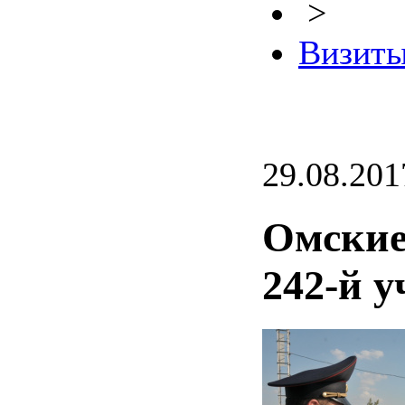
>
Визиты
29.08.201
Омские
242-й 