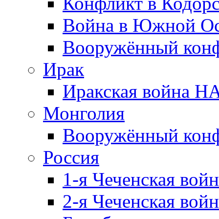
Конфликт в Кодорс
Война в Южной Ос
Вооружённый конфл
Ирак
Иракская война НА
Монголия
Вооружённый конф
Россия
1-я Чеченская войн
2-я Чеченская войн