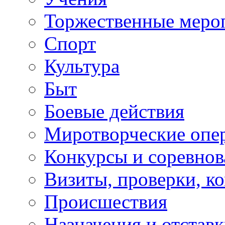
Торжественные меро
Спорт
Культура
Быт
Боевые действия
Миротворческие опе
Конкурсы и соревнов
Визиты, проверки, к
Происшествия
Назначения и отстав