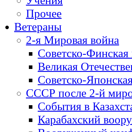
Учения
Прочее
Ветераны
2-я Мировая война
Советско-Финская 
Великая Отечестве
Советско-Японская
СССР после 2-й мир
События в Казахст
Карабахский воору