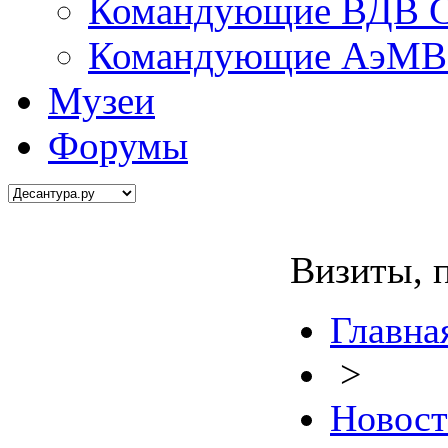
Командующие ВДВ С
Командующие АэМВ 
Музеи
Форумы
Визиты, 
Главна
>
Новос