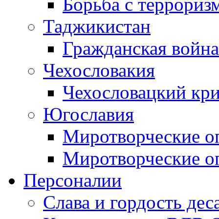
Борьба с терроризм
Таджикистан
Гражданская война
Чехословакия
Чехословацкий кри
Югославия
Миротворческие оп
Миротворческие оп
Персоналии
Слава и гордость дес