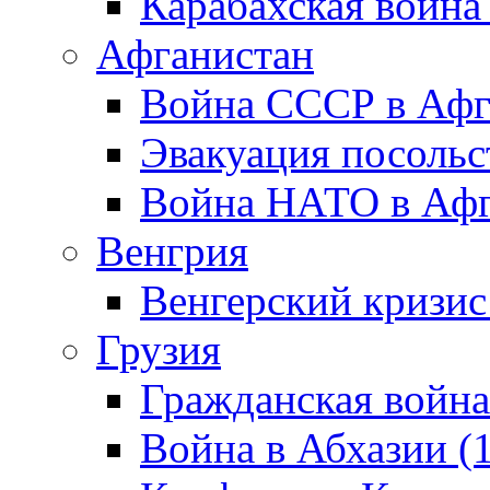
Карабахская война
Афганистан
Война СССР в Афг
Эвакуация посольс
Война НАТО в Афга
Венгрия
Венгерский кризис
Грузия
Гражданская война
Война в Абхазии (