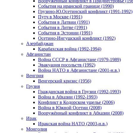
Вооруженный конфликт в Приднестровье (198
События на иранской границе (1990)
Грузино-Ю.Осетинский конфликт (1991-1992)
Путч в Москве (1991)
События в Латвии (1991)
События в Литве (1991)
События в Эстонии (1991)
Осетино-Ингушский конфликт (1992)
Азербайджан
Карабахская война (1992-1994)
Афганистан
Война СССР в Афганистане (1979-1989)
Эвакуация посольств (1992)
Война НАТО в Афганистане (2001-н.в.)
Венгрия
Венгерский кризис (1956)
Грузия
Гражданская война в Грузии (1992-1993)
Война в Абхазии (1992-1993)
Конфликт в Кодорском ущелье (2006)
Война в Южной Осетии (2008)
Вооружённый конфликт в Абхазии (2008)
Ирак
Иракская война НАТО (2003-н.в.)
Монголия