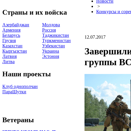
Новости
>
Страны и их войска
Конкурсы и соре
Азербайджан
Молдова
Армения
Россия
Беларусь
Таджикистан
12.07.2017
Грузия
Туркменистан
Казахстан
Узбекистан
Завершили
Кыргызстан
Украина
Латвия
Эстония
группы ВС
Литва
Наши проекты
Клуб однополчан
ПараШутки
Ветераны