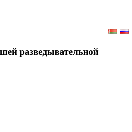
чшей разведывательной