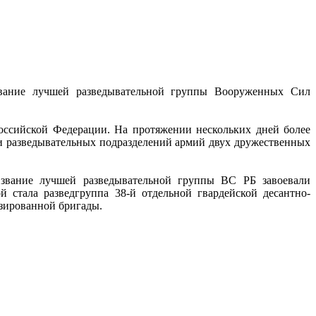
звание лучшей разведывательной группы Вооруженных Сил
ссийской Федерации. На протяжении нескольких дней более
ди разведывательных подразделений армий двух дружественных
 звание лучшей разведывательной группы ВС РБ завоевали
 стала разведгруппа 38‑й отдельной гвардейской десантно-
изированной бригады.