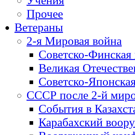
Учения
Прочее
Ветераны
2-я Мировая война
Советско-Финская 
Великая Отечестве
Советско-Японская
СССР после 2-й мир
События в Казахст
Карабахский воору