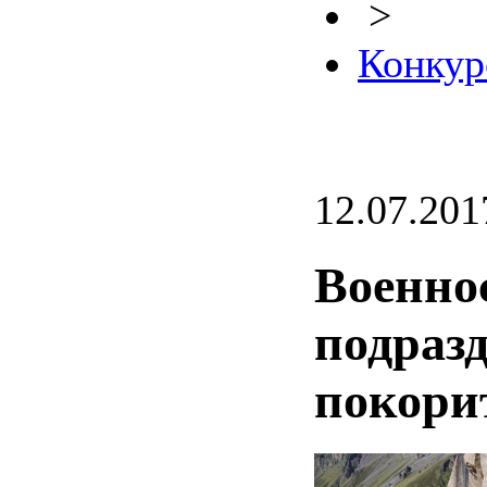
>
Конкур
12.07.201
Военно
подраз
покори