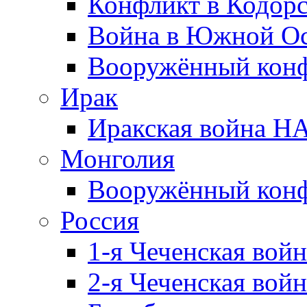
Конфликт в Кодорс
Война в Южной Ос
Вооружённый конфл
Ирак
Иракская война НА
Монголия
Вооружённый конф
Россия
1-я Чеченская войн
2-я Чеченская войн