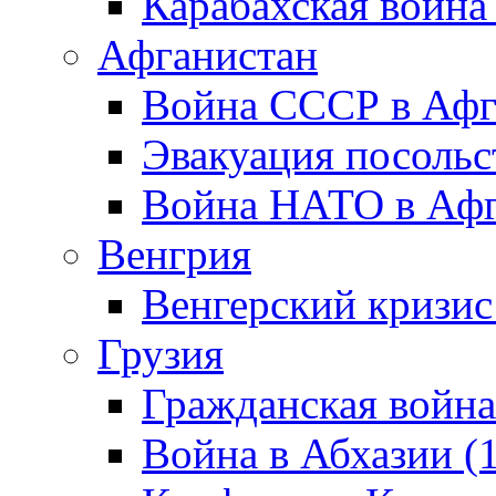
Карабахская война
Афганистан
Война СССР в Афг
Эвакуация посольс
Война НАТО в Афга
Венгрия
Венгерский кризис
Грузия
Гражданская война
Война в Абхазии (