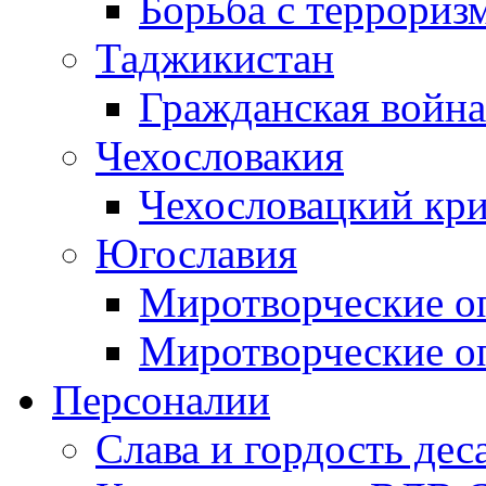
Борьба с терроризм
Таджикистан
Гражданская война
Чехословакия
Чехословацкий кри
Югославия
Миротворческие оп
Миротворческие оп
Персоналии
Слава и гордость дес