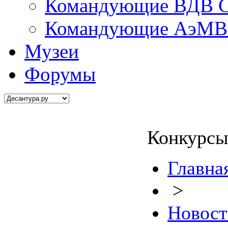
Командующие ВДВ С
Командующие АэМВ 
Музеи
Форумы
Конкурсы
Главна
>
Новост