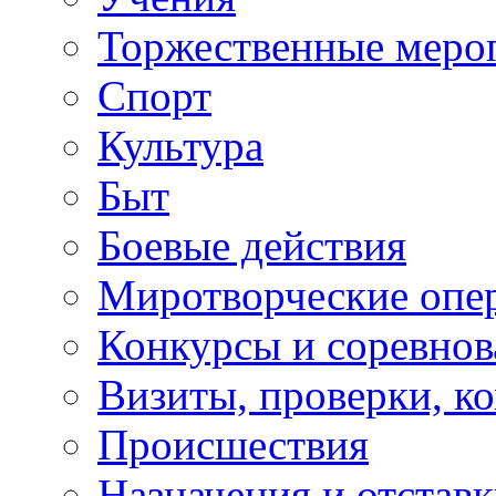
Торжественные меро
Спорт
Культура
Быт
Боевые действия
Миротворческие опе
Конкурсы и соревнов
Визиты, проверки, к
Происшествия
Назначения и отстав