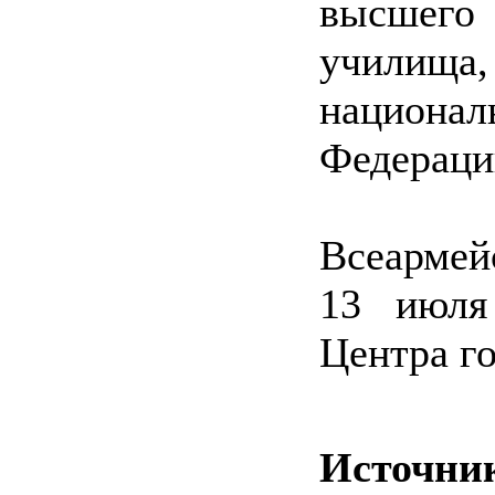
высшего
училища
национа
Федераци
Всеармей
13 июля
Центра г
Источни