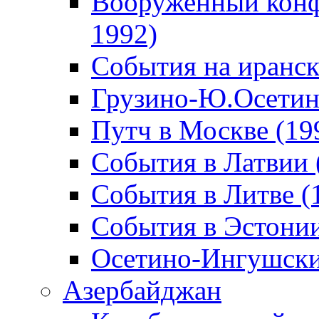
Вооруженный конф
1992)
События на иранск
Грузино-Ю.Осетин
Путч в Москве (19
События в Латвии 
События в Литве (
События в Эстонии
Осетино-Ингушски
Азербайджан