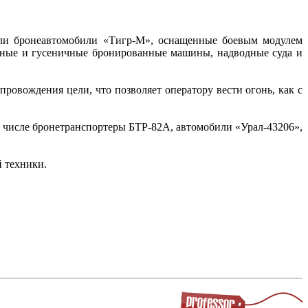
или бронеавтомобили «Тигр-М», оснащенные боевым модулем
сные и гусеничные бронированные машины, надводные суда и
ровождения цели, что позволяет оператору вести огонь, как с
м числе бронетранспортеры БТР-82А, автомобили «Урал-43206»,
 техники.