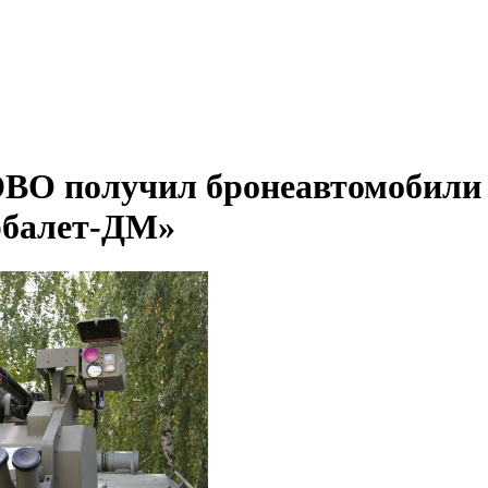
ВО получил бронеавтомобили
балет-ДМ»