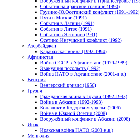
Вооруженный конфликт в Приднестровье (198
События на иранской границе (1990)
Грузино-Ю.Осетинский конфликт (1991-1992)
Путч в Москве (1991)
События в Латвии (1991)
События в Литве (1991)
События в Эстонии (1991)
Осетино-Ингушский конфликт (1992)
Азербайджан
Карабахская война (1992-1994)
Афганистан
Война СССР в Афганистане (1979-1989)
Эвакуация посольств (1992)
Война НАТО в Афганистане (2001-н.в.)
Венгрия
Венгерский кризис (1956)
Грузия
Гражданская война в Грузии (1992-1993)
Война в Абхазии (1992-1993)
Конфликт в Кодорском ущелье (2006)
Война в Южной Осетии (2008)
Вооружённый конфликт в Абхазии (2008)
Ирак
Иракская война НАТО (2003-н.в.)
Монголия