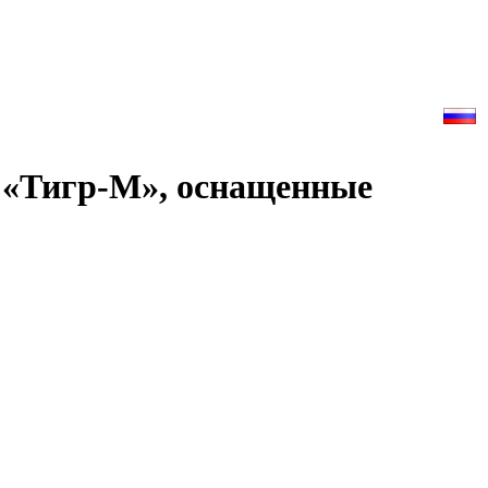
 «Тигр-М», оснащенные