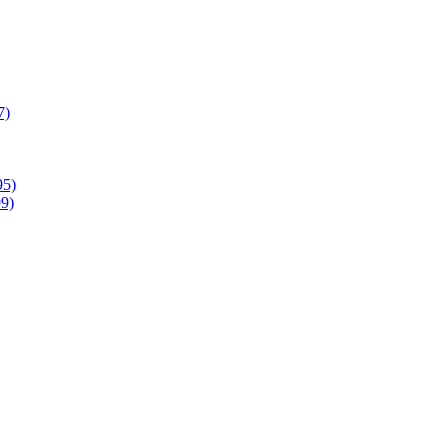
7)
95)
9)