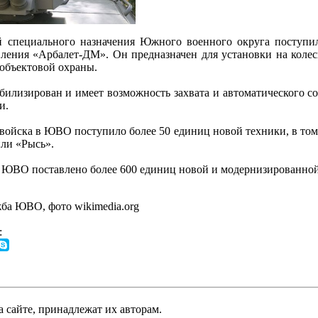
й специального назначения Южного военного округа поступ
ления «Арбалет-ДМ». Он предназначен для установки на коле
объектовой охраны.
илизирован и имеет возможность захвата и автоматического соп
и.
 войска в ЮВО поступило более 50 единиц новой техники, в то
или «Рысь».
ка ЮВО поставлено более 600 единиц новой и модернизированной
ба ЮВО, фото wikimedia.org
:
а сайте, принадлежат их авторам.