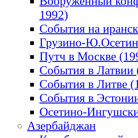
Вооруженный конф
1992)
События на иранск
Грузино-Ю.Осетин
Путч в Москве (19
События в Латвии 
События в Литве (
События в Эстонии
Осетино-Ингушски
Азербайджан