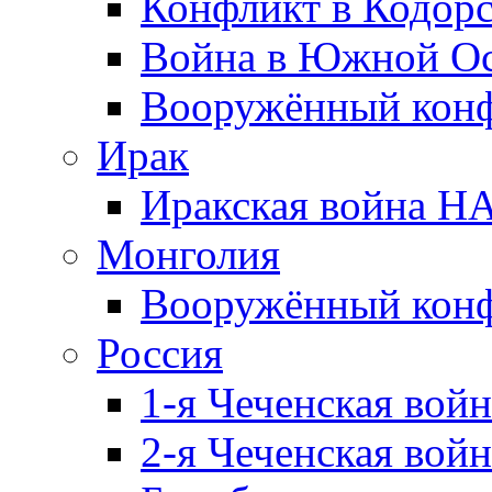
Конфликт в Кодорс
Война в Южной Ос
Вооружённый конфл
Ирак
Иракская война НА
Монголия
Вооружённый конф
Россия
1-я Чеченская войн
2-я Чеченская войн