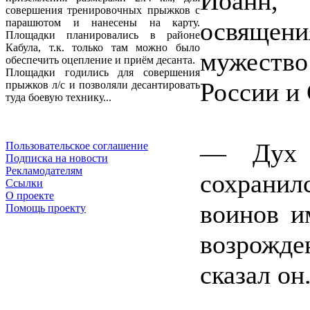
Иоанн,
совершения тренировочных прыжков с
освящени
парашютом и нанесены на карту.
Площадки планировались в районе
Кабула, т.к. только там можно было
мужество
обеспечить оцепление и приём десанта.
Площадки годились для совершения
России и 
прыжков л/с и позволяли десантировать
туда боевую технику...
— Дух в
Пользовательское соглашение
Подписка на новости
Рекламодателям
сохранил
Ссылки
О проекте
воинов и
Помощь проекту
возрожде
сказал он