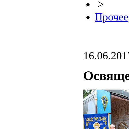
>
Прочее
16.06.201
Освяще