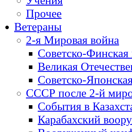
Учения
Прочее
Ветераны
2-я Мировая война
Советско-Финская 
Великая Отечестве
Советско-Японская
СССР после 2-й мир
События в Казахст
Карабахский воору