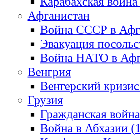
Карабахская война
Афганистан
Война СССР в Афг
Эвакуация посольс
Война НАТО в Афга
Венгрия
Венгерский кризис
Грузия
Гражданская война
Война в Абхазии (