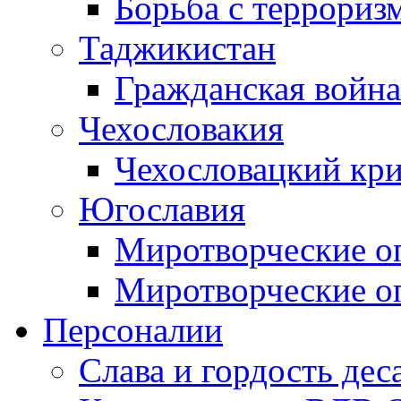
Борьба с терроризм
Таджикистан
Гражданская война
Чехословакия
Чехословацкий кри
Югославия
Миротворческие оп
Миротворческие оп
Персоналии
Слава и гордость дес