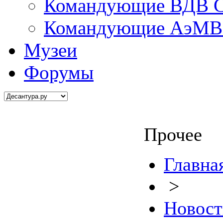
Командующие ВДВ С
Командующие АэМВ 
Музеи
Форумы
Прочее
Главна
>
Новост