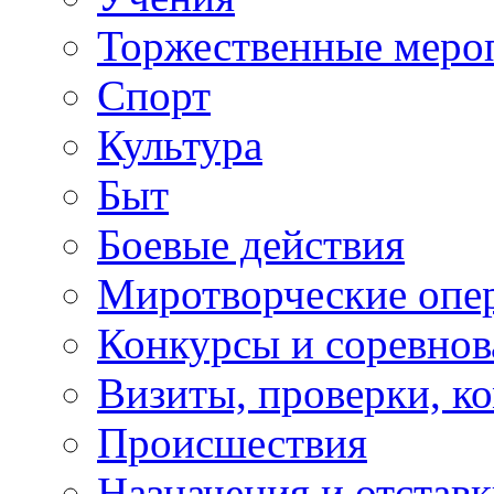
Торжественные меро
Спорт
Культура
Быт
Боевые действия
Миротворческие опе
Конкурсы и соревнов
Визиты, проверки, к
Происшествия
Назначения и отстав