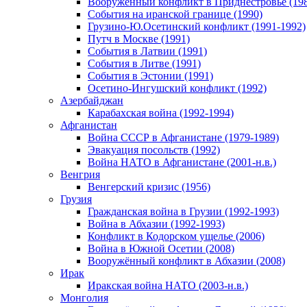
Вооруженный конфликт в Приднестровье (198
События на иранской границе (1990)
Грузино-Ю.Осетинский конфликт (1991-1992)
Путч в Москве (1991)
События в Латвии (1991)
События в Литве (1991)
События в Эстонии (1991)
Осетино-Ингушский конфликт (1992)
Азербайджан
Карабахская война (1992-1994)
Афганистан
Война СССР в Афганистане (1979-1989)
Эвакуация посольств (1992)
Война НАТО в Афганистане (2001-н.в.)
Венгрия
Венгерский кризис (1956)
Грузия
Гражданская война в Грузии (1992-1993)
Война в Абхазии (1992-1993)
Конфликт в Кодорском ущелье (2006)
Война в Южной Осетии (2008)
Вооружённый конфликт в Абхазии (2008)
Ирак
Иракская война НАТО (2003-н.в.)
Монголия