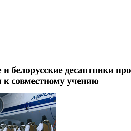
 и белорусские десантники пр
и к совместному учению