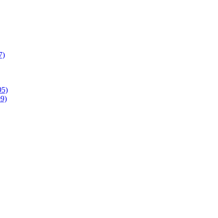
7)
95)
9)