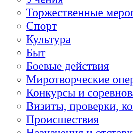
Торжественные меро
Спорт
Культура
Быт
Боевые действия
Миротворческие опе
Конкурсы и соревнов
Визиты, проверки, к
Происшествия
Назначения и отстав