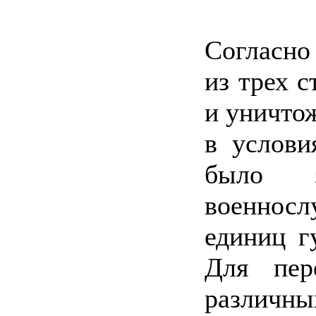
Согласно
из трех 
и уничто
в услови
было з
военнос
единиц г
Для пер
различны