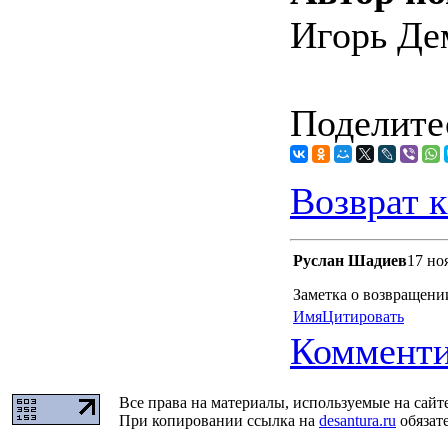
Игорь Де
Поделитес
Возврат к
Руслан Шадиев
17 но
Заметка о возвращени
Имя
Цитировать
Комменти
Все права на материалы, используемые на сайт
При копировании ссылка на
desantura.ru
обязате