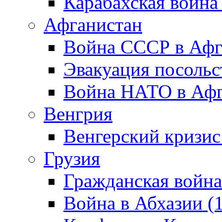
Карабахская война
Афганистан
Война СССР в Афг
Эвакуация посольс
Война НАТО в Афга
Венгрия
Венгерский кризис
Грузия
Гражданская война
Война в Абхазии (