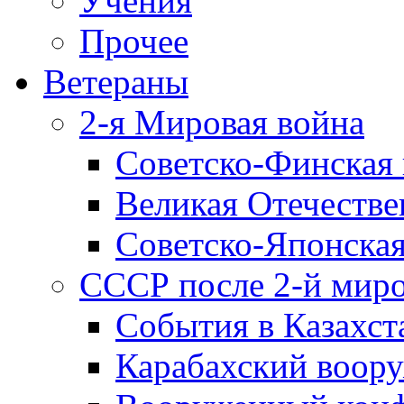
Учения
Прочее
Ветераны
2-я Мировая война
Советско-Финская 
Великая Отечестве
Советско-Японская
СССР после 2-й мир
События в Казахст
Карабахский воору