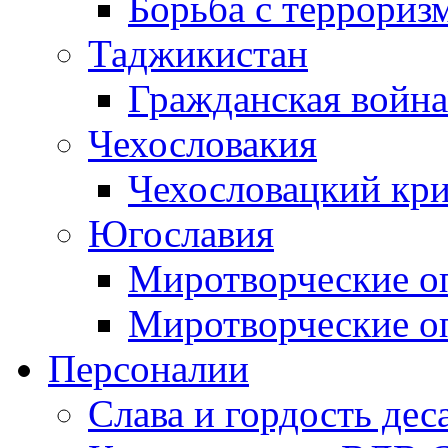
Борьба с терроризм
Таджикистан
Гражданская война
Чехословакия
Чехословацкий кри
Югославия
Миротворческие оп
Миротворческие оп
Персоналии
Слава и гордость дес