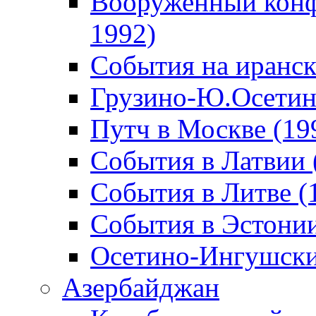
Вооруженный конф
1992)
События на иранск
Грузино-Ю.Осетин
Путч в Москве (19
События в Латвии 
События в Литве (
События в Эстонии
Осетино-Ингушски
Азербайджан