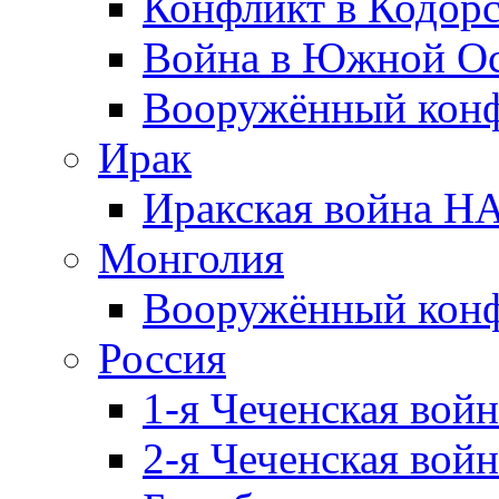
Конфликт в Кодорс
Война в Южной Ос
Вооружённый конфл
Ирак
Иракская война НА
Монголия
Вооружённый конф
Россия
1-я Чеченская войн
2-я Чеченская войн