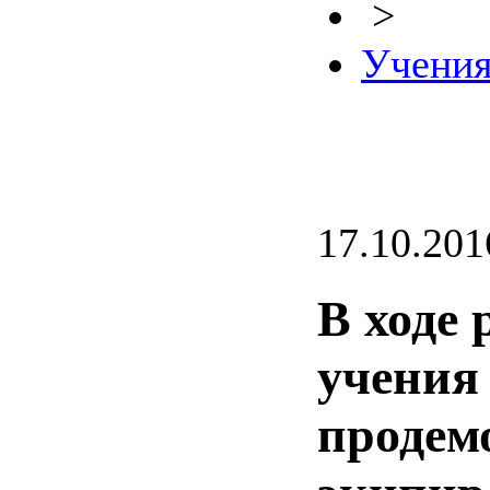
>
Учени
17.10.201
В ходе 
учения
продем