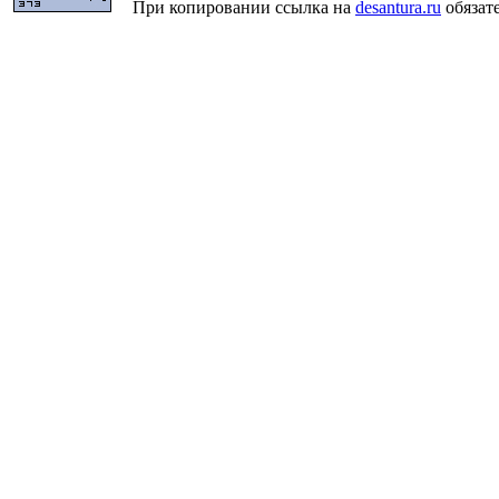
При копировании ссылка на
desantura.ru
обязате