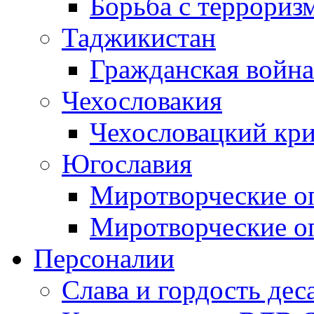
Борьба с терроризм
Таджикистан
Гражданская война
Чехословакия
Чехословацкий кри
Югославия
Миротворческие оп
Миротворческие оп
Персоналии
Слава и гордость дес