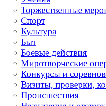
Торжественные меро
Спорт
Культура
Быт
Боевые действия
Миротворческие опе
Конкурсы и соревнов
Визиты, проверки, к
Происшествия
Назначения и отстав