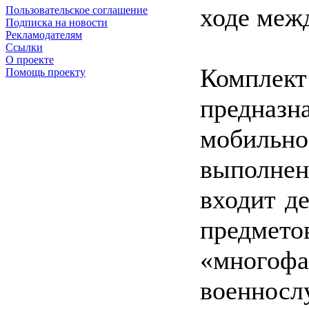
ходе меж
Пользовательское соглашение
Подписка на новости
Рекламодателям
Ссылки
О проекте
Комплект
Помощь проекту
предназн
мобильн
выполнен
входит д
предмет
«мног
военносл