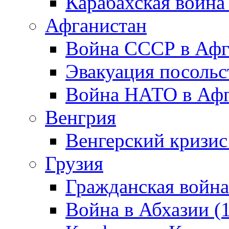
Карабахская война
Афганистан
Война СССР в Афг
Эвакуация посольс
Война НАТО в Афга
Венгрия
Венгерский кризис
Грузия
Гражданская война
Война в Абхазии (