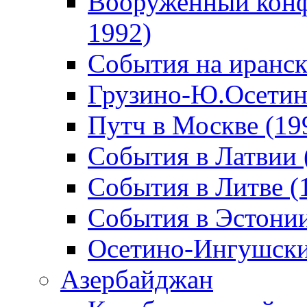
Вооруженный конф
1992)
События на иранск
Грузино-Ю.Осетин
Путч в Москве (19
События в Латвии 
События в Литве (
События в Эстонии
Осетино-Ингушски
Азербайджан