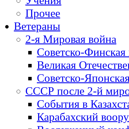
Учения
Прочее
Ветераны
2-я Мировая война
Советско-Финская 
Великая Отечестве
Советско-Японская
СССР после 2-й мир
События в Казахст
Карабахский воору