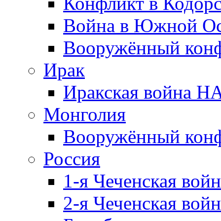
Конфликт в Кодорс
Война в Южной Ос
Вооружённый конфл
Ирак
Иракская война НА
Монголия
Вооружённый конф
Россия
1-я Чеченская войн
2-я Чеченская войн