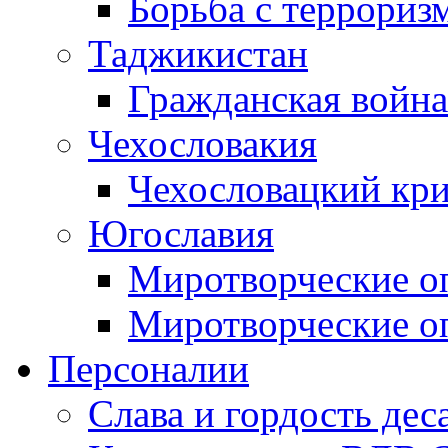
Борьба с терроризм
Таджикистан
Гражданская война
Чехословакия
Чехословацкий кри
Югославия
Миротворческие оп
Миротворческие оп
Персоналии
Слава и гордость дес