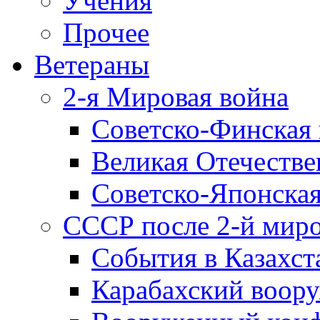
Учения
Прочее
Ветераны
2-я Мировая война
Советско-Финская 
Великая Отечестве
Советско-Японская
СССР после 2-й мир
События в Казахст
Карабахский воору