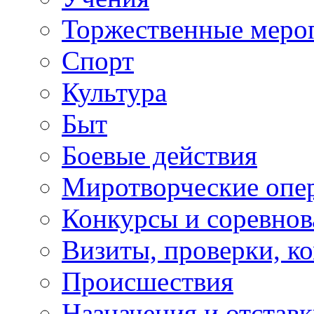
Торжественные меро
Спорт
Культура
Быт
Боевые действия
Миротворческие опе
Конкурсы и соревнов
Визиты, проверки, к
Происшествия
Назначения и отстав