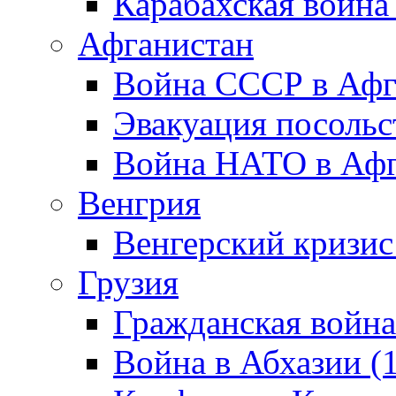
Карабахская война
Афганистан
Война СССР в Афг
Эвакуация посольс
Война НАТО в Афга
Венгрия
Венгерский кризис
Грузия
Гражданская война
Война в Абхазии (