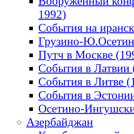
Вооруженный конф
1992)
События на иранск
Грузино-Ю.Осетин
Путч в Москве (19
События в Латвии 
События в Литве (
События в Эстонии
Осетино-Ингушски
Азербайджан