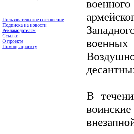
военно
армейск
Пользовательское соглашение
Подписка на новости
Западно
Рекламодателям
Ссылки
военных
О проекте
Помощь проекту
Воздушно
десантны
В течени
воинск
внезап