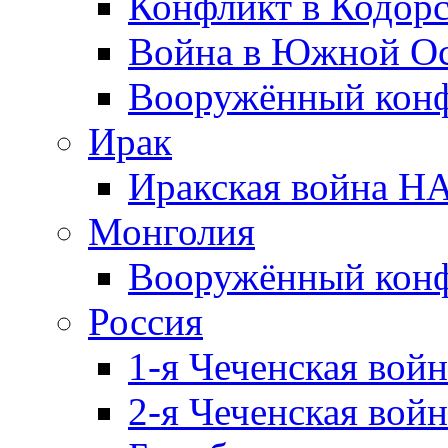
Конфликт в Кодорс
Война в Южной Ос
Вооружённый конфл
Ирак
Иракская война НА
Монголия
Вооружённый конф
Россия
1-я Чеченская войн
2-я Чеченская войн