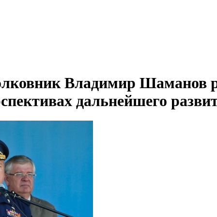
олковник Владимир Шаманов р
спективах дальнейшего разви