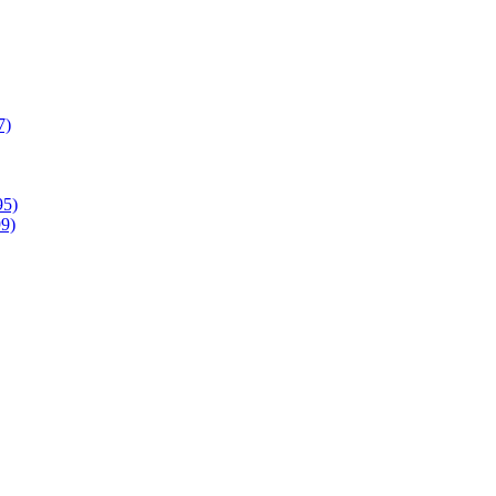
7)
95)
9)