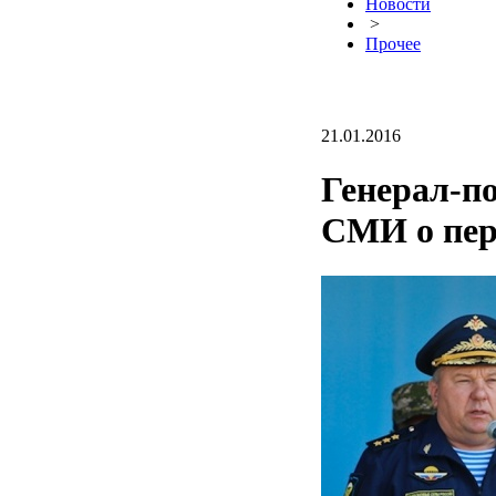
Новости
>
Прочее
21.01.2016
Генерал-п
СМИ о пер