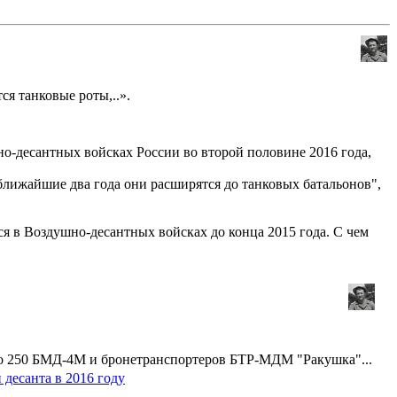
ся танковые роты,..».
о-десантных войсках России во второй половине 2016 года,
ближайшие два года они расширятся до танковых батальонов",
 в Воздушно-десантных войсках до конца 2015 года. С чем
до 250 БМД-4М и бронетранспортеров БТР-МДМ "Ракушка"...
десанта в 2016 году