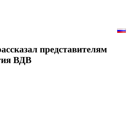
ассказал представителям
тия ВДВ