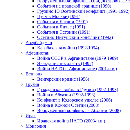
Вооруженный конфликт в Приднестровье (198
События на иранской границе (1990)
Грузино-Ю.Осетинский конфликт (1991-1992)
Путч в Москве (1991)
События в Латвии (1991)
События в Литве (1991)
События в Эстонии (1991)
Осетино-Ингушский конфликт (1992)
Азербайджан
Карабахская война (1992-1994)
Афганистан
Война СССР в Афганистане (1979-1989)
Эвакуация посольств (1992)
Война НАТО в Афганистане (2001-н.в.)
Венгрия
Венгерский кризис (1956)
Грузия
Гражданская война в Грузии (1992-1993)
Война в Абхазии (1992-1993)
Конфликт в Кодорском ущелье (2006)
Война в Южной Осетии (2008)
Вооружённый конфликт в Абхазии (2008)
Ирак
Иракская война НАТО (2003-н.в.)
Монголия