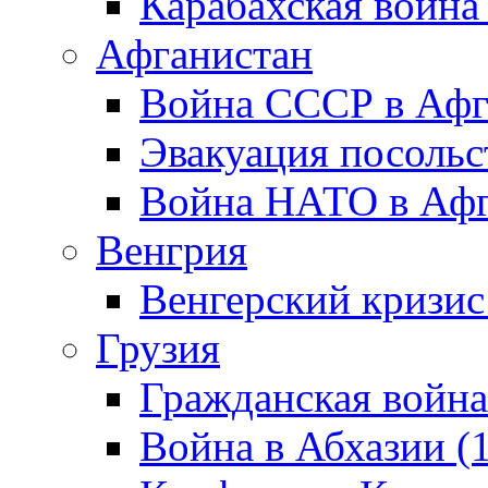
Карабахская война
Афганистан
Война СССР в Афг
Эвакуация посольс
Война НАТО в Афга
Венгрия
Венгерский кризис
Грузия
Гражданская война
Война в Абхазии (