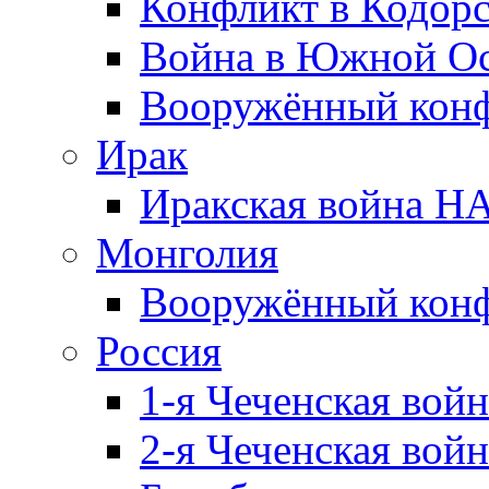
Конфликт в Кодорс
Война в Южной Ос
Вооружённый конфл
Ирак
Иракская война НА
Монголия
Вооружённый конф
Россия
1-я Чеченская войн
2-я Чеченская войн