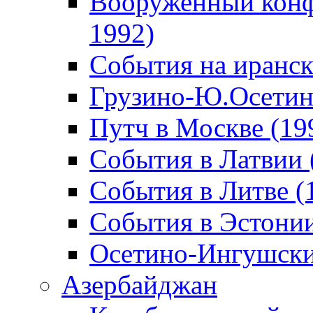
Вооруженный конф
1992)
События на иранск
Грузино-Ю.Осетин
Путч в Москве (19
События в Латвии 
События в Литве (
События в Эстонии
Осетино-Ингушски
Азербайджан