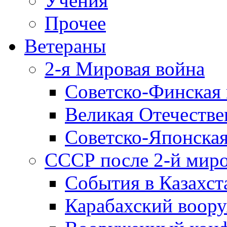
Учения
Прочее
Ветераны
2-я Мировая война
Советско-Финская 
Великая Отечестве
Советско-Японская
СССР после 2-й мир
События в Казахст
Карабахский воору