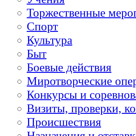
Торжественные меро
Спорт
Культура
Быт
Боевые действия
Миротворческие опе
Конкурсы и соревнов
Визиты, проверки, к
Происшествия
Назначения и отстав