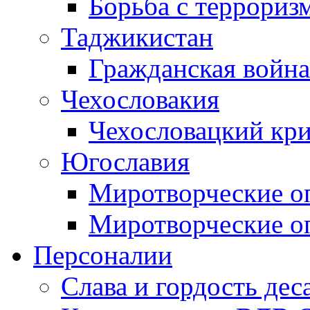
Борьба с терроризм
Таджикистан
Гражданская война
Чехословакия
Чехословацкий кри
Югославия
Миротворческие оп
Миротворческие оп
Персоналии
Слава и гордость дес