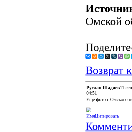
Источни
Омской о
Поделитес
Возврат к
Руслан Шадиев
11 се
04:51
Еще фото с Омского п
Имя
Цитировать
Комменти