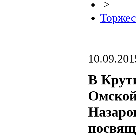
>
Торжес
10.09.201
В Крут
Омской
Назаро
посвящ