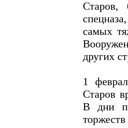
Старов, 
спецназа
самых тя
Вооружен
других ст
1 февра
Старов в
В дни п
торжест