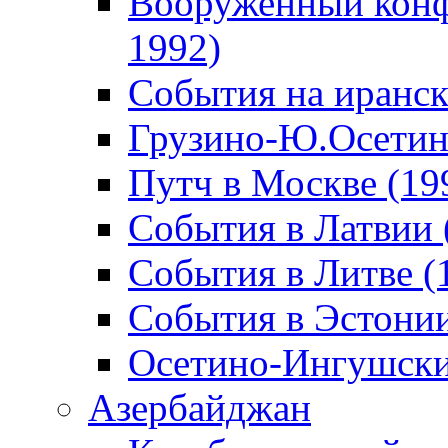
Вооруженный конф
1992)
События на иранск
Грузино-Ю.Осетин
Путч в Москве (19
События в Латвии 
События в Литве (
События в Эстонии
Осетино-Ингушски
Азербайджан