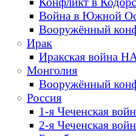
Конфликт в Кодорс
Война в Южной Ос
Вооружённый конфл
Ирак
Иракская война НА
Монголия
Вооружённый конф
Россия
1-я Чеченская войн
2-я Чеченская войн