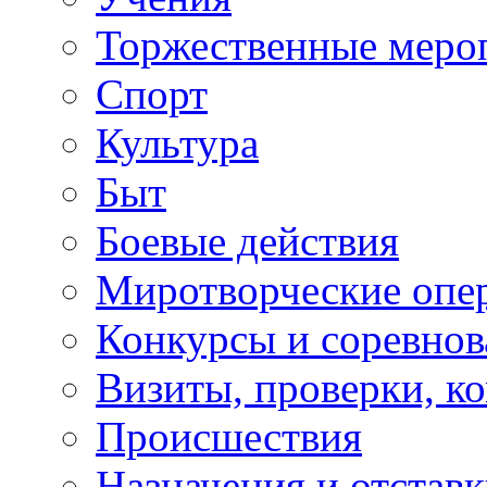
Торжественные меро
Спорт
Культура
Быт
Боевые действия
Миротворческие опе
Конкурсы и соревнов
Визиты, проверки, к
Происшествия
Назначения и отстав