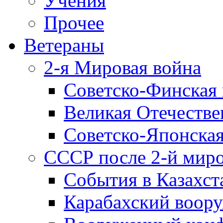
Учения
Прочее
Ветераны
2-я Мировая война
Советско-Финская 
Великая Отечестве
Советско-Японская
СССР после 2-й мир
События в Казахст
Карабахский воору