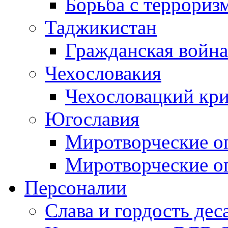
Борьба с терроризм
Таджикистан
Гражданская война
Чехословакия
Чехословацкий кри
Югославия
Миротворческие оп
Миротворческие оп
Персоналии
Слава и гордость дес