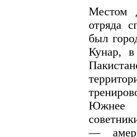
Местом д
отряда с
был горо
Кунар, в
Пакист
террито
трениро
Южнее 
советники
— амер