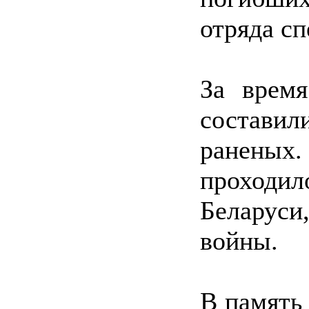
отряда с
За время
состави
раненых.
проходил
Беларуси
войны.
В память