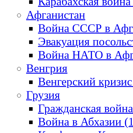
Карабахская война
Афганистан
Война СССР в Афг
Эвакуация посольс
Война НАТО в Афга
Венгрия
Венгерский кризис
Грузия
Гражданская война
Война в Абхазии (