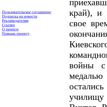
приехав
край), и
Пользовательское соглашение
Подписка на новости
свое вре
Рекламодателям
Ссылки
О проекте
окончани
Помощь проекту
Киевско
командно
войны с
медалью 
осталис
училищу 