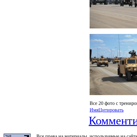
Все 20 фото с тренир
Имя
Цитировать
Комменти
Все права на материалы, используемые на сайт