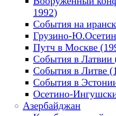
Вооруженный конф
1992)
События на иранск
Грузино-Ю.Осетин
Путч в Москве (19
События в Латвии 
События в Литве (
События в Эстонии
Осетино-Ингушски
Азербайджан