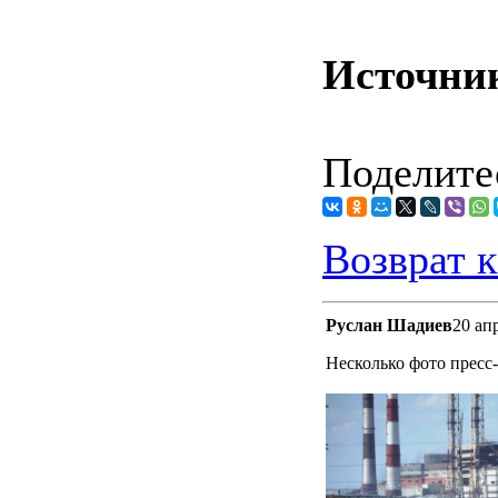
Источни
Поделитес
Возврат к
Руслан Шадиев
20 ап
Несколько фото прес