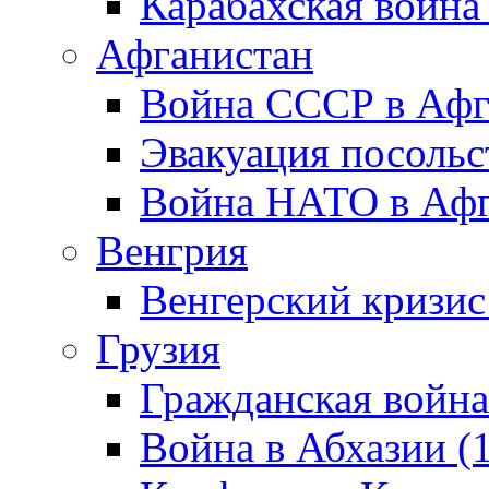
Карабахская война
Афганистан
Война СССР в Афг
Эвакуация посольс
Война НАТО в Афга
Венгрия
Венгерский кризис
Грузия
Гражданская война
Война в Абхазии (