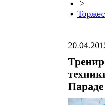
>
Торжес
20.04.201
Тренир
техник
Параде