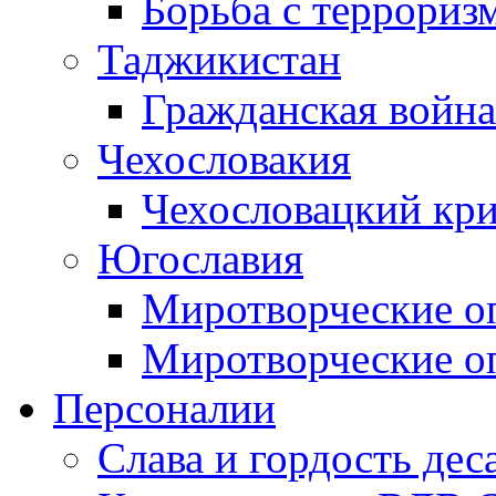
Борьба с терроризм
Таджикистан
Гражданская война
Чехословакия
Чехословацкий кри
Югославия
Миротворческие оп
Миротворческие оп
Персоналии
Слава и гордость дес