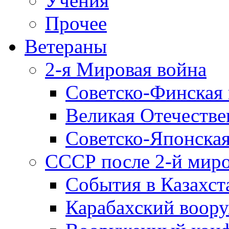
Учения
Прочее
Ветераны
2-я Мировая война
Советско-Финская 
Великая Отечестве
Советско-Японская
СССР после 2-й мир
События в Казахст
Карабахский воору