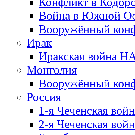
Конфликт в Кодорс
Война в Южной Ос
Вооружённый конфл
Ирак
Иракская война НА
Монголия
Вооружённый конф
Россия
1-я Чеченская войн
2-я Чеченская войн