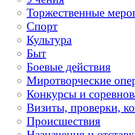
Торжественные меро
Спорт
Культура
Быт
Боевые действия
Миротворческие опе
Конкурсы и соревнов
Визиты, проверки, к
Происшествия
Назначения и отстав