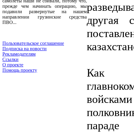
самолеты наши не сбивали, потому что,
разведы
прежде чем начинать операцию, мы
подавили развернутые на нашем
другая с
направлении грузинские средства
ПВО...
постав
казахстан
Пользовательское соглашение
Подписка на новости
Рекламодателям
Ссылки
О проекте
Как о
Помощь проекту
главно
войска
полковн
параде 