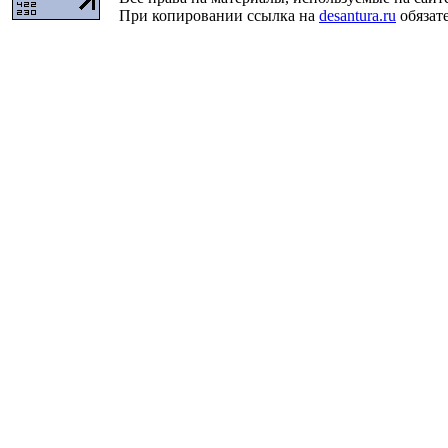
При копировании ссылка на
desantura.ru
обязате