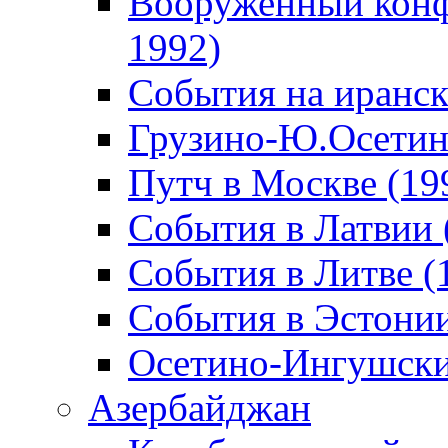
Вооруженный конф
1992)
События на иранск
Грузино-Ю.Осетин
Путч в Москве (19
События в Латвии 
События в Литве (
События в Эстонии
Осетино-Ингушски
Азербайджан