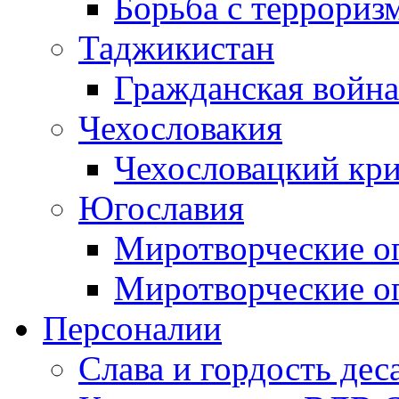
Борьба с терроризм
Таджикистан
Гражданская война
Чехословакия
Чехословацкий кри
Югославия
Миротворческие оп
Миротворческие оп
Персоналии
Слава и гордость дес