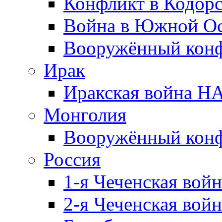
Конфликт в Кодорс
Война в Южной Ос
Вооружённый конфл
Ирак
Иракская война НА
Монголия
Вооружённый конф
Россия
1-я Чеченская войн
2-я Чеченская войн