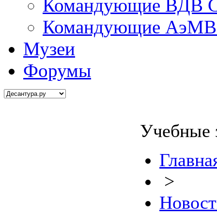
Командующие ВДВ С
Командующие АэМВ 
Музеи
Форумы
Учебные 
Главна
>
Новост