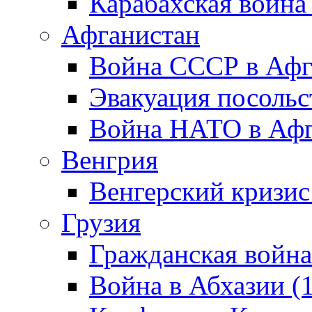
Карабахская война
Афганистан
Война СССР в Афг
Эвакуация посольс
Война НАТО в Афга
Венгрия
Венгерский кризис
Грузия
Гражданская война
Война в Абхазии (