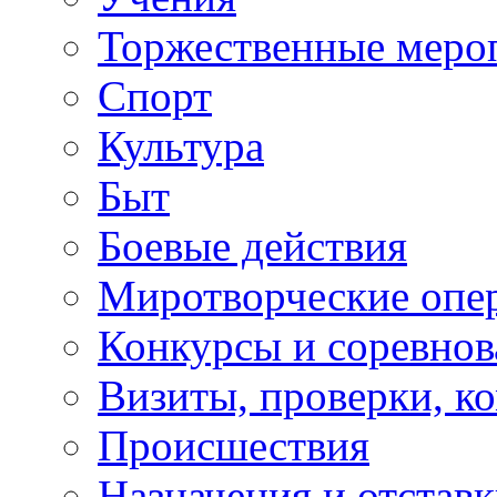
Торжественные меро
Спорт
Культура
Быт
Боевые действия
Миротворческие опе
Конкурсы и соревнов
Визиты, проверки, к
Происшествия
Назначения и отстав