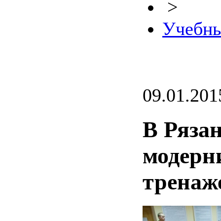
>
Учебны
09.01.201
В Ряза
модерн
тренаж