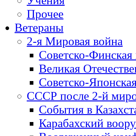
Учения
Прочее
Ветераны
2-я Мировая война
Советско-Финская 
Великая Отечестве
Советско-Японская
СССР после 2-й мир
События в Казахст
Карабахский воору