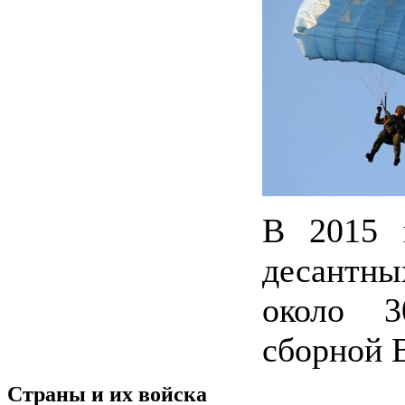
В 2015 
десантн
около 3
сборной 
Страны и их войска