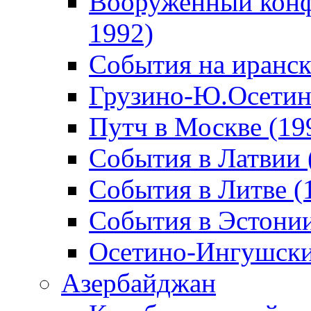
Вооруженный конф
1992)
События на иранск
Грузино-Ю.Осетин
Путч в Москве (19
События в Латвии 
События в Литве (
События в Эстонии
Осетино-Ингушски
Азербайджан