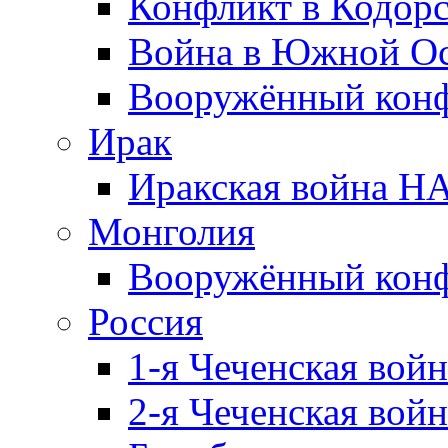
Конфликт в Кодорс
Война в Южной Ос
Вооружённый конфл
Ирак
Иракская война НА
Монголия
Вооружённый конф
Россия
1-я Чеченская войн
2-я Чеченская войн