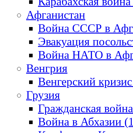
Карабахская война
Афганистан
Война СССР в Афг
Эвакуация посольс
Война НАТО в Афга
Венгрия
Венгерский кризис
Грузия
Гражданская война
Война в Абхазии (