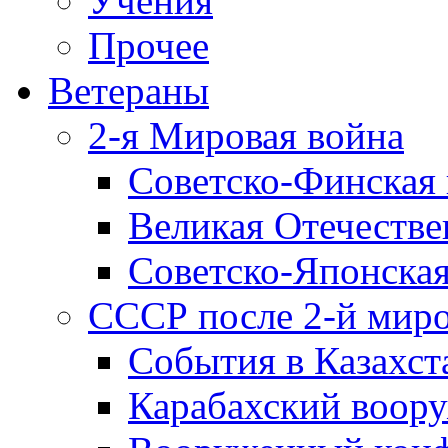
Учения
Прочее
Ветераны
2-я Мировая война
Советско-Финская 
Великая Отечестве
Советско-Японская
СССР после 2-й мир
События в Казахст
Карабахский воору