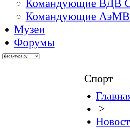
Командующие ВДВ С
Командующие АэМВ 
Музеи
Форумы
Спорт
Главна
>
Новос