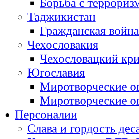
Борьба с терроризм
Таджикистан
Гражданская война
Чехословакия
Чехословацкий кри
Югославия
Миротворческие оп
Миротворческие оп
Персоналии
Слава и гордость дес