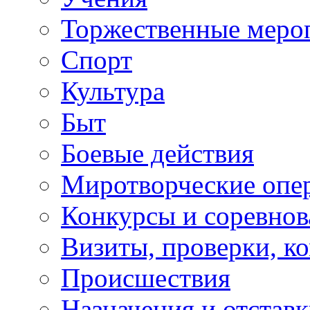
Торжественные меро
Спорт
Культура
Быт
Боевые действия
Миротворческие опе
Конкурсы и соревнов
Визиты, проверки, к
Происшествия
Назначения и отстав