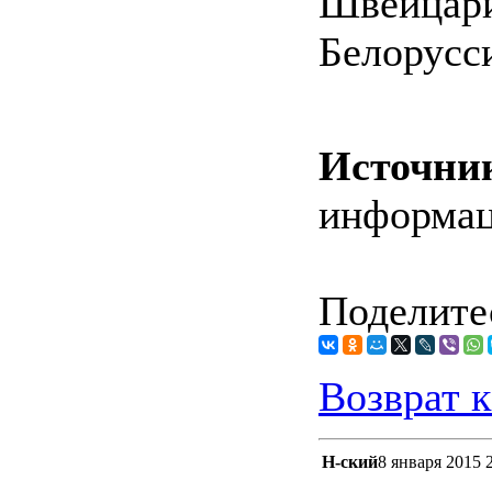
Швейцар
Белорусс
Источни
информа
Поделитес
Возврат к
Н-ский
8 января 2015 