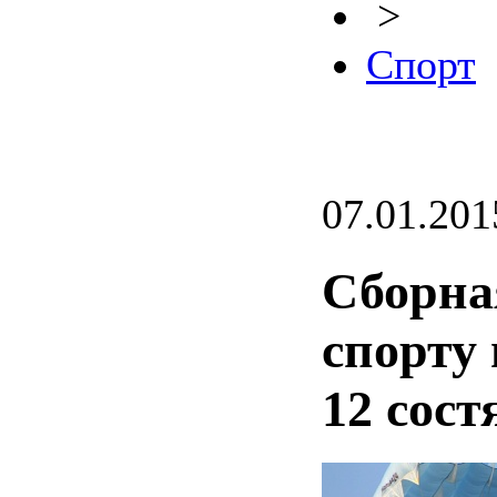
>
Спорт
07.01.201
Сборна
спорту 
12 сост