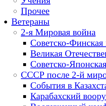
Учения
Прочее
Ветераны
2-я Мировая война
Советско-Финская 
Великая Отечестве
Советско-Японская
СССР после 2-й мир
События в Казахст
Карабахский воору