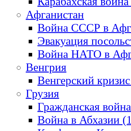
Карабахская война
Афганистан
Война СССР в Афг
Эвакуация посольс
Война НАТО в Афга
Венгрия
Венгерский кризис
Грузия
Гражданская война
Война в Абхазии (