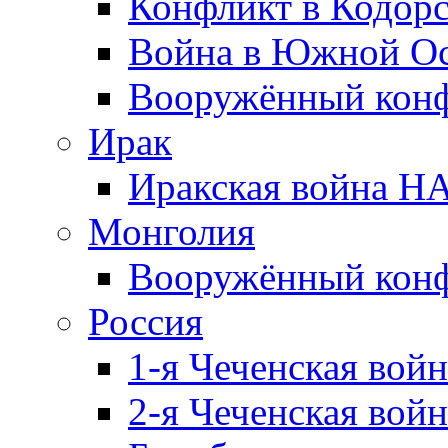
Конфликт в Кодорс
Война в Южной Ос
Вооружённый конфл
Ирак
Иракская война НА
Монголия
Вооружённый конф
Россия
1-я Чеченская войн
2-я Чеченская войн