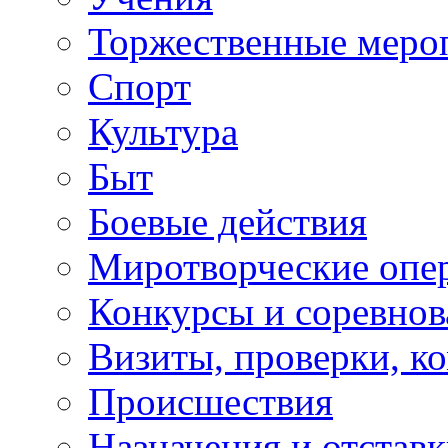
Торжественные меро
Спорт
Культура
Быт
Боевые действия
Миротворческие опе
Конкурсы и соревнов
Визиты, проверки, к
Происшествия
Назначения и отстав