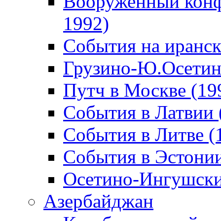
Вооруженный конф
1992)
События на иранск
Грузино-Ю.Осетин
Путч в Москве (19
События в Латвии 
События в Литве (
События в Эстонии
Осетино-Ингушски
Азербайджан