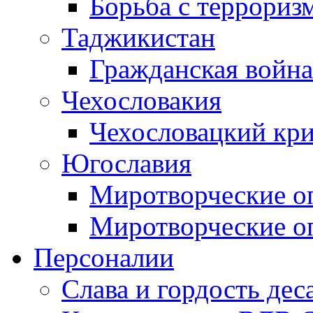
Борьба с терроризм
Таджикистан
Гражданская война
Чехословакия
Чехословацкий кри
Югославия
Миротворческие оп
Миротворческие оп
Персоналии
Слава и гордость дес